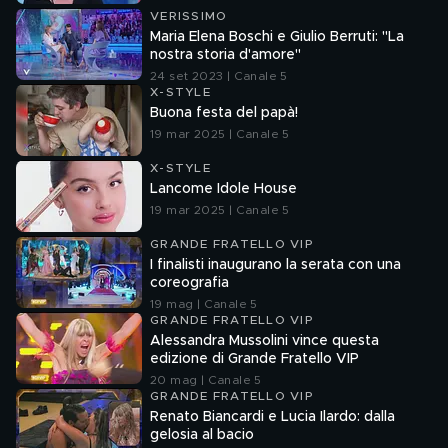
VERISSIMO
Maria Elena Boschi e Giulio Berruti: "La
nostra storia d'amore"
24 set 2023 | Canale 5
X-STYLE
Buona festa del papà!
19 mar 2025 | Canale 5
X-STYLE
Lancome Idole House
19 mar 2025 | Canale 5
GRANDE FRATELLO VIP
I finalisti inaugurano la serata con una
coreografia
19 mag | Canale 5
GRANDE FRATELLO VIP
Alessandra Mussolini vince questa
edizione di Grande Fratello VIP
20 mag | Canale 5
GRANDE FRATELLO VIP
Renato Biancardi e Lucia Ilardo: dalla
gelosia al bacio