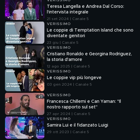
VERISSIMO
Teresa Langella e Andrea Dal Corso:
l'intervista integrale
21 set 2024 | Canale 5
VERISSIMO
Le coppie di Temptation Island che sono
diventate genitori
23 giu | Canale 5
VERISSIMO
Cristiano Ronaldo e Georgina Rodriguez,
la storia d'amore
12 ago 2025 | Canale 5
VERISSIMO
Le coppie vip più longeve
03 gen 2024 | Canale 5
VERISSIMO
Francesca Chillemi e Can Yaman: "Il
nostro rapporto sul set"
27 apr 2024 | Canale 5
VERISSIMO
Samira Lui e il fidanzato Luigi
29 ott 2023 | Canale 5