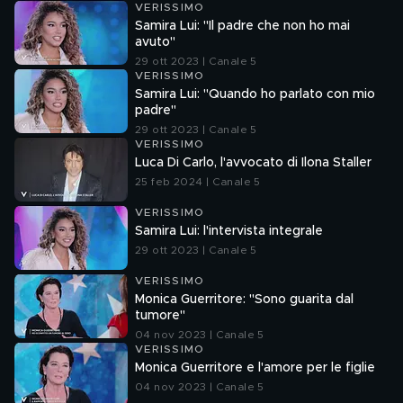
VERISSIMO
Samira Lui: "Il padre che non ho mai
avuto"
29 ott 2023 | Canale 5
VERISSIMO
Samira Lui: "Quando ho parlato con mio
padre"
29 ott 2023 | Canale 5
VERISSIMO
Luca Di Carlo, l'avvocato di Ilona Staller
25 feb 2024 | Canale 5
VERISSIMO
Samira Lui: l'intervista integrale
29 ott 2023 | Canale 5
VERISSIMO
Monica Guerritore: "Sono guarita dal
tumore"
04 nov 2023 | Canale 5
VERISSIMO
Monica Guerritore e l'amore per le figlie
04 nov 2023 | Canale 5