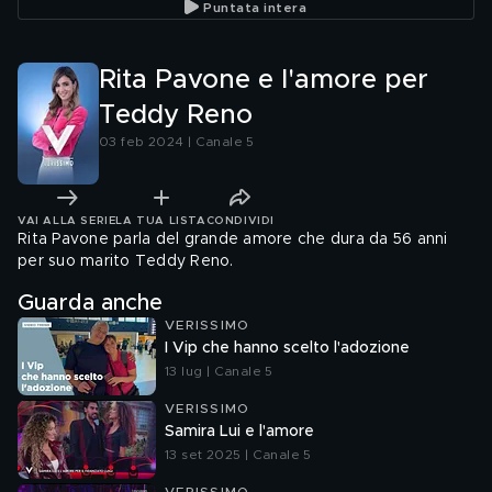
Puntata intera
Rita Pavone e l'amore per
Teddy Reno
03 feb 2024 | Canale 5
VAI ALLA SERIE
LA TUA LISTA
CONDIVIDI
Rita Pavone parla del grande amore che dura da 56 anni
per suo marito Teddy Reno.
Guarda anche
VERISSIMO
I Vip che hanno scelto l'adozione
13 lug | Canale 5
VERISSIMO
Samira Lui e l'amore
13 set 2025 | Canale 5