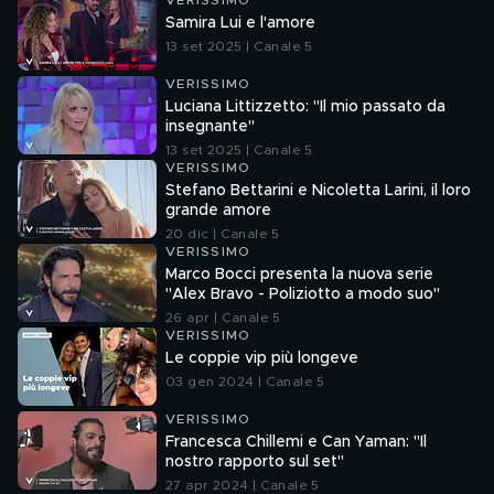
VERISSIMO
Samira Lui e l'amore
13 set 2025 | Canale 5
VERISSIMO
Luciana Littizzetto: "Il mio passato da
insegnante"
13 set 2025 | Canale 5
VERISSIMO
Stefano Bettarini e Nicoletta Larini, il loro
grande amore
20 dic | Canale 5
VERISSIMO
Marco Bocci presenta la nuova serie
"Alex Bravo - Poliziotto a modo suo"
26 apr | Canale 5
VERISSIMO
Le coppie vip più longeve
03 gen 2024 | Canale 5
VERISSIMO
Francesca Chillemi e Can Yaman: "Il
nostro rapporto sul set"
27 apr 2024 | Canale 5