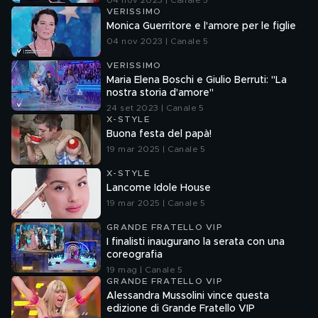
04 nov 2023 | Canale 5
VERISSIMO
Monica Guerritore e l'amore per le figlie
04 nov 2023 | Canale 5
VERISSIMO
Maria Elena Boschi e Giulio Berruti: "La
nostra storia d'amore"
24 set 2023 | Canale 5
X-STYLE
Buona festa del papà!
19 mar 2025 | Canale 5
X-STYLE
Lancome Idole House
19 mar 2025 | Canale 5
GRANDE FRATELLO VIP
I finalisti inaugurano la serata con una
coreografia
19 mag | Canale 5
GRANDE FRATELLO VIP
Alessandra Mussolini vince questa
edizione di Grande Fratello VIP