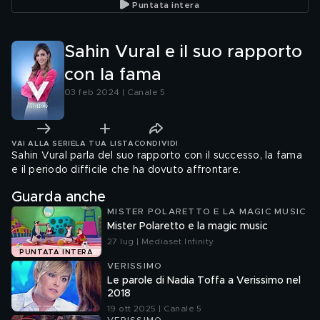
Puntata intera
Sahin Vural e il suo rapporto
con la fama
03 feb 2024 | Canale 5
VAI ALLA SERIE
LA TUA LISTA
CONDIVIDI
Sahin Vural parla del suo rapporto con il successo, la fama
e il periodo difficile che ha dovuto affrontare.
Guarda anche
MISTER POLARETTO E LA MAGIC MUSIC
Mister Polaretto e la magic music
27 lug | Mediaset Infinity
PUNTATA INTERA
VERISSIMO
Le parole di Nadia Toffa a Verissimo nel
2018
19 ott 2025 | Canale 5