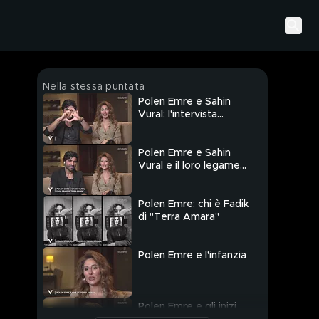
Nella stessa puntata
Polen Emre e Sahin
Vural: l'intervista
integrale
Polen Emre e Sahin
Vural e il loro legame
con l'Italia
Polen Emre: chi è Fadik
di "Terra Amara"
Polen Emre e l'infanzia
Polen Emre e gli inizi