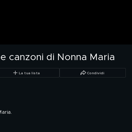
le canzoni di Nonna Maria
La tua lista
Condividi
aria.