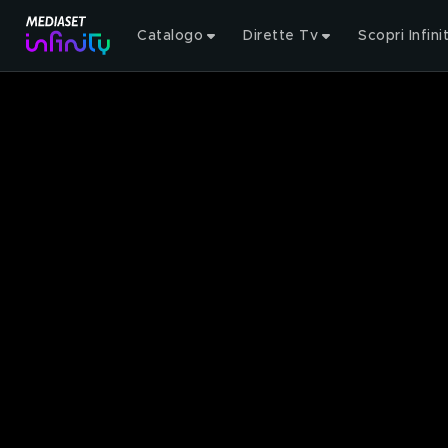
Catalogo
Dirette Tv
Scopri Infini