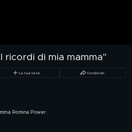
"I ricordi di mia mamma"
La tua lista
Condividi
 mamma Romina Power.