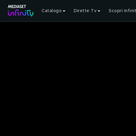
Catalogo
Dirette Tv
Scopri Infini