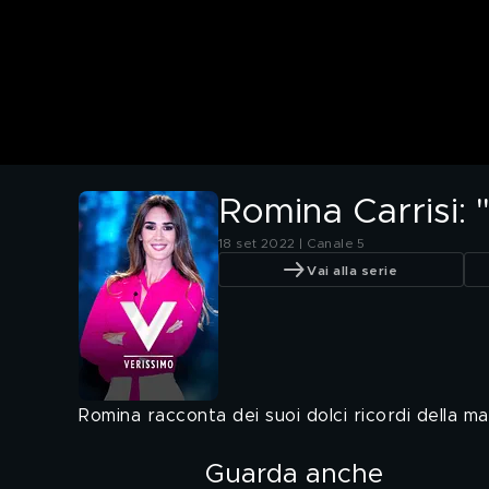
Romina Carrisi: 
18 set 2022 | Canale 5
Vai alla serie
Romina racconta dei suoi dolci ricordi della
Guarda anche