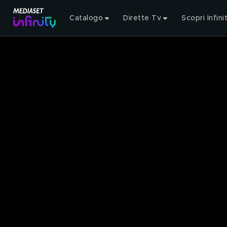
Catalogo
Dirette Tv
Scopri Infini