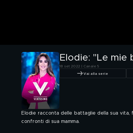
Elodie: "Le mie 
18 set 2022 | Canale 5
Vai alla serie
Elodie racconta delle battaglie della sua vita, f
confronti di sua mamma.