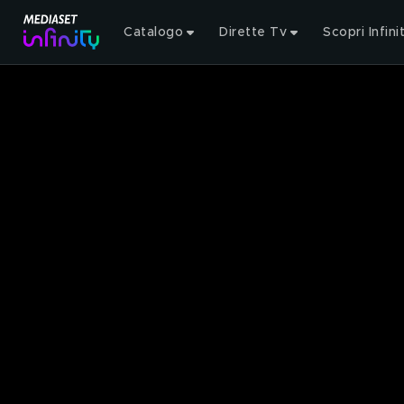
Catalogo
Dirette Tv
Scopri Infini