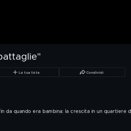
battaglie"
La tua lista
Condividi
in da quando era bambina: la crescita in un quartiere diffi