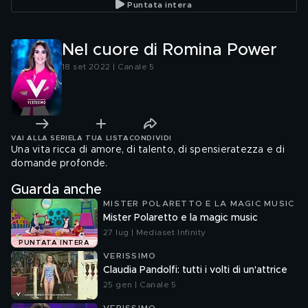
Puntata intera
Nel cuore di Romina Power
18 set 2022 | Canale 5
VAI ALLA SERIE
LA TUA LISTA
CONDIVIDI
Una vita ricca di amore, di talento, di spensieratezza e di
domande profonde.
Guarda anche
MISTER POLARETTO E LA MAGIC MUSIC
Mister Polaretto e la magic music
27 lug | Mediaset Infinity
PUNTATA INTERA
VERISSIMO
Claudia Pandolfi: tutti i volti di un'attrice
25 gen | Canale 5