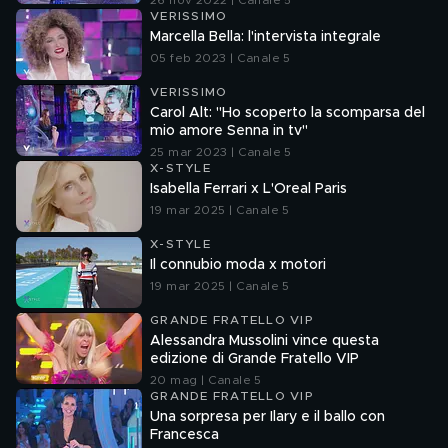
26 nov 2022 | Canale 5
VERISSIMO
Marcella Bella: l'intervista integrale
05 feb 2023 | Canale 5
VERISSIMO
Carol Alt: "Ho scoperto la scomparsa del
mio amore Senna in tv"
25 mar 2023 | Canale 5
X-STYLE
Isabella Ferrari x L'Oreal Paris
19 mar 2025 | Canale 5
X-STYLE
Il connubio moda x motori
19 mar 2025 | Canale 5
GRANDE FRATELLO VIP
Alessandra Mussolini vince questa
edizione di Grande Fratello VIP
20 mag | Canale 5
GRANDE FRATELLO VIP
Una sorpresa per Ilary e il ballo con
Francesca