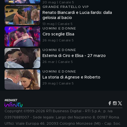
20 mag | Canale 5
GRANDE FRATELLO VIP
Renato Biancardi e Lucia Ilardo: dalla
gelosia al bacio
13 mag | Canale 5
UOMINI E DONNE
Ciro sceglie Elisa
26 mag | Canale 5
UOMINI E DONNE
Esterna di Ciro e Elisa - 27 marzo
26 mar | Canale 5
UOMINI E DONNE
La storia di Agnese e Roberto
29 mag | Canale 5
Copyright ©1999-2026 RTI Business Digital - RTI S.p.A.: p. iva
03976881007 - Sede legale: Largo del Nazareno 8, 00187 Roma.
Uffici: Viale Europa 46, 20093 Cologno Monzese (MI) - Cap. Soc.