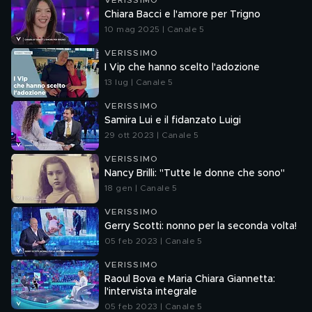
VERISSIMO
Chiara Bacci e l'amore per Trigno
10 mag 2025 | Canale 5
VERISSIMO
I Vip che hanno scelto l'adozione
13 lug | Canale 5
VERISSIMO
Samira Lui e il fidanzato Luigi
29 ott 2023 | Canale 5
VERISSIMO
Nancy Brilli: "Tutte le donne che sono"
18 gen | Canale 5
VERISSIMO
Gerry Scotti: nonno per la seconda volta!
05 feb 2023 | Canale 5
VERISSIMO
Raoul Bova e Maria Chiara Giannetta:
l'intervista integrale
05 feb 2023 | Canale 5