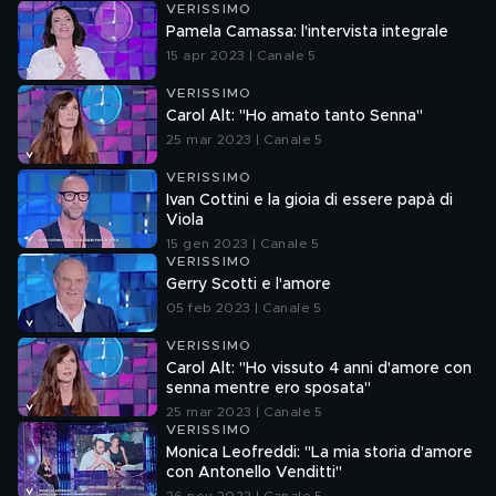
VERISSIMO
Pamela Camassa: l'intervista integrale
15 apr 2023 | Canale 5
VERISSIMO
Carol Alt: "Ho amato tanto Senna"
25 mar 2023 | Canale 5
VERISSIMO
Ivan Cottini e la gioia di essere papà di
Viola
15 gen 2023 | Canale 5
VERISSIMO
Gerry Scotti e l'amore
05 feb 2023 | Canale 5
VERISSIMO
Carol Alt: "Ho vissuto 4 anni d'amore con
senna mentre ero sposata"
25 mar 2023 | Canale 5
VERISSIMO
Monica Leofreddi: "La mia storia d'amore
con Antonello Venditti"