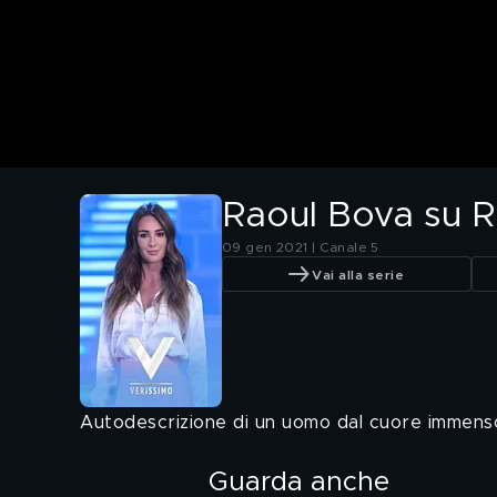
Raoul Bova su 
09 gen 2021 | Canale 5
Vai alla serie
Autodescrizione di un uomo dal cuore immens
Guarda anche