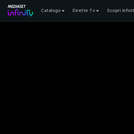
Catalogo
Dirette Tv
Scopri Infini