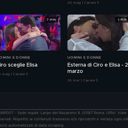
Grande Fratello VIP
20 mag | Canale 5
7 MIN
3 MIN
OMINI E DONNE
UOMINI E DONNE
iro sceglie Elisa
Esterna di Ciro e Elisa - 
marzo
6 mag | Canale 5
26 mar | Canale 5
76881007 - Sede legale: Largo del Nazareno 8, 00187 Roma. Uffici: Vial
ervati. Rispetto ai contenuti trasmessi e/o riprodotti è vietata ogni uti
 mezzi automatizzati di data scraping.