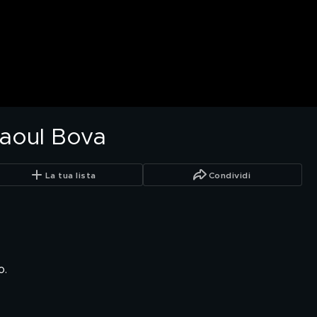
Raoul Bova
La tua lista
Condividi
o.