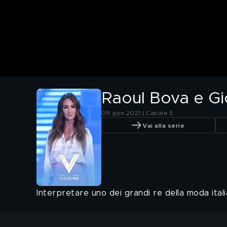
Raoul Bova e Gi
09 gen 2021 | Canale 5
Vai alla serie
Interpretare uno dei grandi re della moda italia