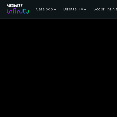
Catalogo
Dirette Tv
Scopri Infini