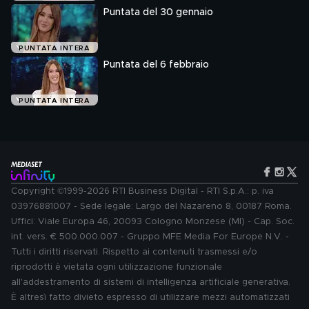
Puntata del 30 gennaio
PUNTATA INTERA
Puntata del 6 febbraio
PUNTATA INTERA
Copyright ©1999-2026 RTI Business Digital - RTI S.p.A.: p. iva
03976881007 - Sede legale: Largo del Nazareno 8, 00187 Roma.
Uffici: Viale Europa 46, 20093 Cologno Monzese (MI) - Cap. Soc.
int. vers. € 500.000.007 - Gruppo MFE Media For Europe N.V. -
Tutti i diritti riservati. Rispetto ai contenuti trasmessi e/o
riprodotti è vietata ogni utilizzazione funzionale
all'addestramento di sistemi di intelligenza artificiale generativa.
È altresì fatto divieto espresso di utilizzare mezzi automatizzati