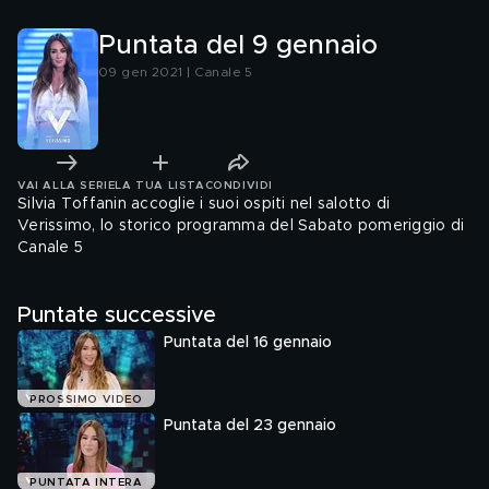
Puntata del 9 gennaio
09 gen 2021 | Canale 5
VAI ALLA SERIE
LA TUA LISTA
CONDIVIDI
Silvia Toffanin accoglie i suoi ospiti nel salotto di
Verissimo, lo storico programma del Sabato pomeriggio di
Canale 5
Puntate successive
Puntata del 16 gennaio
PROSSIMO VIDEO
Puntata del 23 gennaio
PUNTATA INTERA