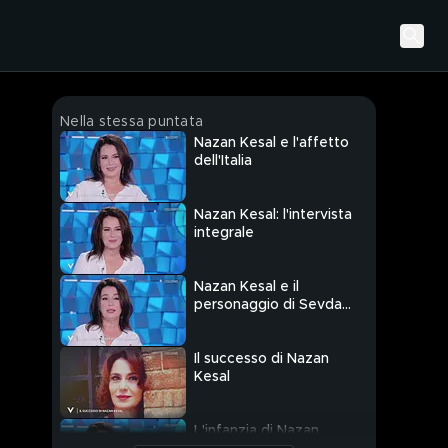
Nella stessa puntata
Nazan Kesal e l'affetto
dell'Italia
Nazan Kesal: l'intervista
integrale
Nazan Kesal e il
personaggio di Sevda
in "Terra Amara"
Il successo di Nazan
Kesal
L'infanzia di Nazan