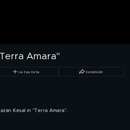
"Terra Amara"
La tua lista
Condividi
azan Kesal in "Terra Amara".