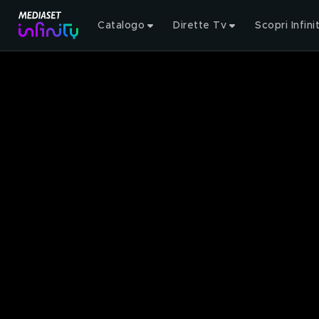
Catalogo
Dirette Tv
Scopri Infini