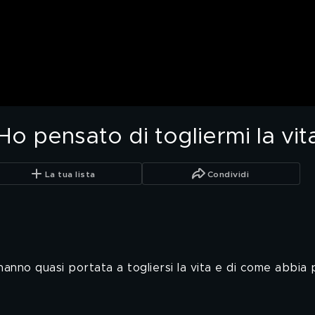
o pensato di togliermi la vit
La tua lista
Condividi
l'hanno quasi portata a togliersi la vita e di come abbi