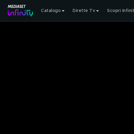
Catalogo
Dirette Tv
Scopri Infini