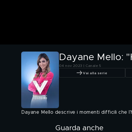
Dayane Mello: "H
04 nov 2023 | Canale 5
Vai alla serie
Dayane Mello descrive i momenti difficili che 
Guarda anche