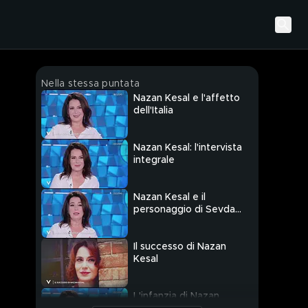
Nella stessa puntata
Nazan Kesal e l'affetto
dell'Italia
Nazan Kesal: l'intervista
integrale
Nazan Kesal e il
personaggio di Sevda
in "Terra Amara"
Il successo di Nazan
Kesal
L'infanzia di Nazan