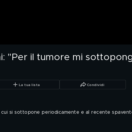
: "Per il tumore mi sottopong
La tua lista
Condividi
 a cui si sottopone periodicamente e al recente spavent