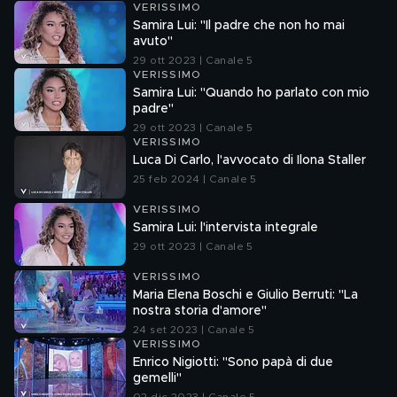
VERISSIMO
Samira Lui: "Il padre che non ho mai
avuto"
29 ott 2023 | Canale 5
VERISSIMO
Samira Lui: "Quando ho parlato con mio
padre"
29 ott 2023 | Canale 5
VERISSIMO
Luca Di Carlo, l'avvocato di Ilona Staller
25 feb 2024 | Canale 5
VERISSIMO
Samira Lui: l'intervista integrale
29 ott 2023 | Canale 5
VERISSIMO
Maria Elena Boschi e Giulio Berruti: "La
nostra storia d'amore"
24 set 2023 | Canale 5
VERISSIMO
Enrico Nigiotti: "Sono papà di due
gemelli"