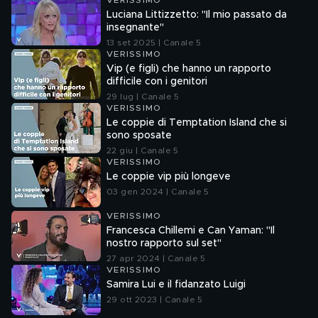
VERISSIMO
Luciana Littizzetto: "Il mio passato da
insegnante"
13 set 2025 | Canale 5
VERISSIMO
Vip (e figli) che hanno un rapporto
difficile con i genitori
29 lug | Canale 5
VERISSIMO
Le coppie di Temptation Island che si
sono sposate
22 giu | Canale 5
VERISSIMO
Le coppie vip più longeve
03 gen 2024 | Canale 5
VERISSIMO
Francesca Chillemi e Can Yaman: "Il
nostro rapporto sul set"
27 apr 2024 | Canale 5
VERISSIMO
Samira Lui e il fidanzato Luigi
29 ott 2023 | Canale 5