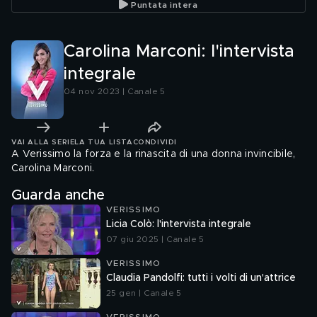
Puntata intera
Carolina Marconi: l'intervista
integrale
04 nov 2023 | Canale 5
VAI ALLA SERIE
LA TUA LISTA
CONDIVIDI
A Verissimo la forza e la rinascita di una donna invincibile,
Carolina Marconi.
Guarda anche
VERISSIMO
Licia Colò: l'intervista integrale
07 giu 2025 | Canale 5
VERISSIMO
Claudia Pandolfi: tutti i volti di un'attrice
25 gen | Canale 5