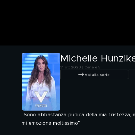
Michelle Hunziker
31 ott 2020 | Canale 5
Vai alla serie
"Sono abbastanza pudica della mia tristezza, ma 
mi emoziona moltissimo"