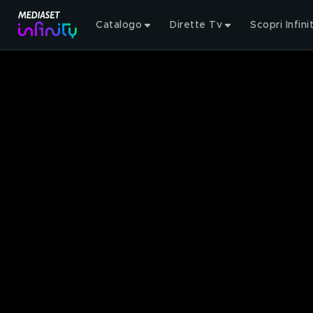
Catalogo
Dirette Tv
Scopri Infini