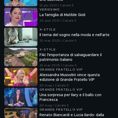
12 giu 2021 | Canale 5
VERISSIMO
La famiglia di Matilde Gioli
30 gen 2021 | Canale 5
X-STYLE
Il tema del sogno nella moda e nell'arte
25 mar 2025 | Canale 5
X-STYLE
FAI: l'importanza di salvaguardare il
patrimonio italiano
25 mar 2025 | Canale 5
GRANDE FRATELLO VIP
Alessandra Mussolini vince questa
edizione di Grande Fratello VIP
20 mag | Canale 5
GRANDE FRATELLO VIP
Una sorpresa per Ilary e il ballo con
Francesca
20 mag | Canale 5
GRANDE FRATELLO VIP
Renato Biancardi e Lucia Ilardo: dalla