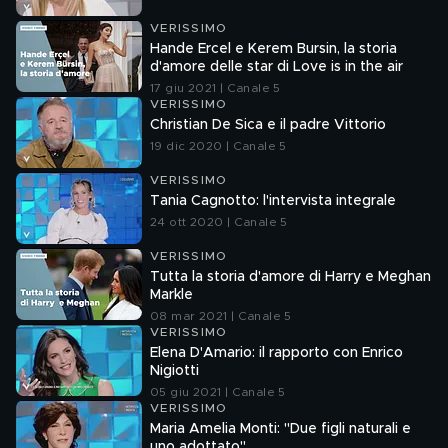
VERISSIMO
Hande Ercel e Kerem Bursin, la storia
d'amore delle star di Love is in the air
17 giu 2021 | Canale 5
VERISSIMO
Christian De Sica e il padre Vittorio
19 dic 2020 | Canale 5
VERISSIMO
Tania Cagnotto: l'intervista integrale
24 ott 2020 | Canale 5
VERISSIMO
Tutta la storia d'amore di Harry e Meghan
Markle
08 mar 2021 | Canale 5
VERISSIMO
Elena D'Amario: il rapporto con Enrico
Nigiotti
05 giu 2021 | Canale 5
VERISSIMO
Maria Amelia Monti: "Due figli naturali e
uno adottato"