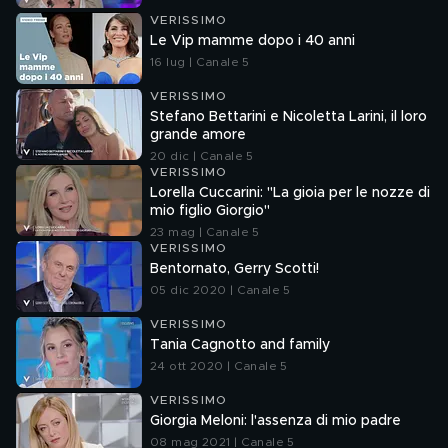
VERISSIMO
Le Vip mamme dopo i 40 anni
16 lug | Canale 5
VERISSIMO
Stefano Bettarini e Nicoletta Larini, il loro
grande amore
20 dic | Canale 5
VERISSIMO
Lorella Cuccarini: "La gioia per le nozze di
mio figlio Giorgio"
23 mag | Canale 5
VERISSIMO
Bentornato, Gerry Scotti!
05 dic 2020 | Canale 5
VERISSIMO
Tania Cagnotto and family
24 ott 2020 | Canale 5
VERISSIMO
Giorgia Meloni: l'assenza di mio padre
08 mag 2021 | Canale 5