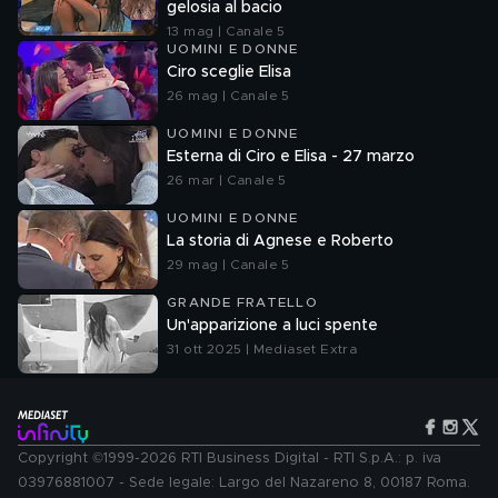
gelosia al bacio
13 mag | Canale 5
UOMINI E DONNE
Ciro sceglie Elisa
26 mag | Canale 5
UOMINI E DONNE
Esterna di Ciro e Elisa - 27 marzo
26 mar | Canale 5
UOMINI E DONNE
La storia di Agnese e Roberto
29 mag | Canale 5
GRANDE FRATELLO
Un'apparizione a luci spente
31 ott 2025 | Mediaset Extra
Copyright ©1999-2026 RTI Business Digital - RTI S.p.A.: p. iva
03976881007 - Sede legale: Largo del Nazareno 8, 00187 Roma.