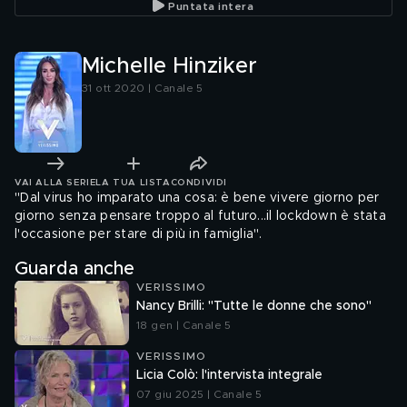
Puntata intera
Michelle Hinziker
31 ott 2020 | Canale 5
VAI ALLA SERIE
LA TUA LISTA
CONDIVIDI
"Dal virus ho imparato una cosa: è bene vivere giorno per
giorno senza pensare troppo al futuro...il lockdown è stata
l'occasione per stare di più in famiglia".
Guarda anche
VERISSIMO
Nancy Brilli: "Tutte le donne che sono"
18 gen | Canale 5
VERISSIMO
Licia Colò: l'intervista integrale
07 giu 2025 | Canale 5