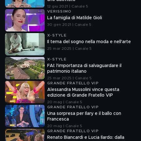
12 giu 2021 | Canale 5
VERISSIMO
La famiglia di Matilde Gioli
30 gen 2021 | Canale 5
X-STYLE
Il tema del sogno nella moda e nell'arte
25 mar 2025 | Canale 5
X-STYLE
FAI: l'importanza di salvaguardare il
patrimonio italiano
25 mar 2025 | Canale 5
GRANDE FRATELLO VIP
Alessandra Mussolini vince questa
edizione di Grande Fratello VIP
20 mag | Canale 5
GRANDE FRATELLO VIP
Una sorpresa per Ilary e il ballo con
Francesca
20 mag | Canale 5
GRANDE FRATELLO VIP
Renato Biancardi e Lucia Ilardo: dalla