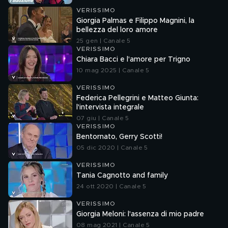
VERISSIMO
Giorgia Palmas e Filippo Magnini, la
bellezza del loro amore
25 gen | Canale 5
VERISSIMO
Chiara Bacci e l'amore per Trigno
10 mag 2025 | Canale 5
VERISSIMO
Federica Pellegrini e Matteo Giunta:
l'intervista integrale
07 giu | Canale 5
VERISSIMO
Bentornato, Gerry Scotti!
05 dic 2020 | Canale 5
VERISSIMO
Tania Cagnotto and family
24 ott 2020 | Canale 5
VERISSIMO
Giorgia Meloni: l'assenza di mio padre
08 mag 2021 | Canale 5