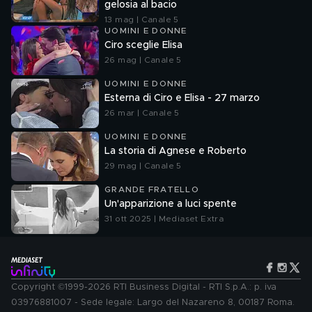
gelosia al bacio
13 mag | Canale 5
UOMINI E DONNE
Ciro sceglie Elisa
26 mag | Canale 5
UOMINI E DONNE
Esterna di Ciro e Elisa - 27 marzo
26 mar | Canale 5
UOMINI E DONNE
La storia di Agnese e Roberto
29 mag | Canale 5
GRANDE FRATELLO
Un'apparizione a luci spente
31 ott 2025 | Mediaset Extra
Copyright ©1999-2026 RTI Business Digital - RTI S.p.A.: p. iva
03976881007 - Sede legale: Largo del Nazareno 8, 00187 Roma.