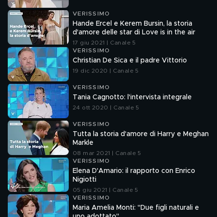
VERISSIMO
Hande Ercel e Kerem Bursin, la storia
d'amore delle star di Love is in the air
17 giu 2021 | Canale 5
VERISSIMO
Christian De Sica e il padre Vittorio
19 dic 2020 | Canale 5
VERISSIMO
Tania Cagnotto: l'intervista integrale
24 ott 2020 | Canale 5
VERISSIMO
Tutta la storia d'amore di Harry e Meghan
Markle
08 mar 2021 | Canale 5
VERISSIMO
Elena D'Amario: il rapporto con Enrico
Nigiotti
05 giu 2021 | Canale 5
VERISSIMO
Maria Amelia Monti: "Due figli naturali e
uno adottato"