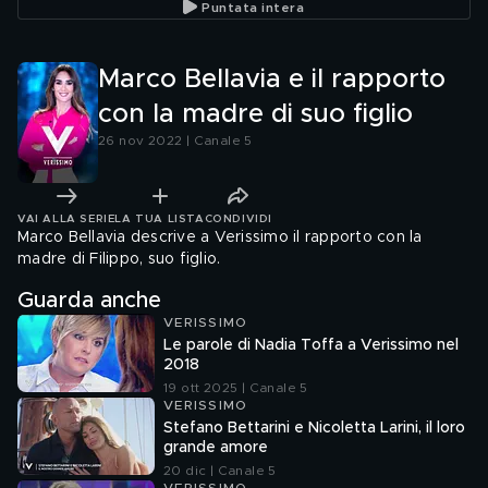
Puntata intera
Marco Bellavia e il rapporto
con la madre di suo figlio
26 nov 2022 | Canale 5
VAI ALLA SERIE
LA TUA LISTA
CONDIVIDI
Marco Bellavia descrive a Verissimo il rapporto con la
madre di Filippo, suo figlio.
Guarda anche
VERISSIMO
Le parole di Nadia Toffa a Verissimo nel
2018
19 ott 2025 | Canale 5
VERISSIMO
Stefano Bettarini e Nicoletta Larini, il loro
grande amore
20 dic | Canale 5