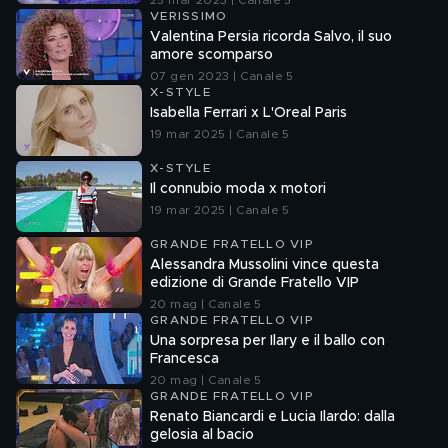
25 mar 2023 | Canale 5
VERISSIMO
Valentina Persia ricorda Salvo, il suo
amore scomparso
07 gen 2023 | Canale 5
X-STYLE
Isabella Ferrari x L'Oreal Paris
19 mar 2025 | Canale 5
X-STYLE
Il connubio moda x motori
19 mar 2025 | Canale 5
GRANDE FRATELLO VIP
Alessandra Mussolini vince questa
edizione di Grande Fratello VIP
20 mag | Canale 5
GRANDE FRATELLO VIP
Una sorpresa per Ilary e il ballo con
Francesca
20 mag | Canale 5
GRANDE FRATELLO VIP
Renato Biancardi e Lucia Ilardo: dalla
gelosia al bacio