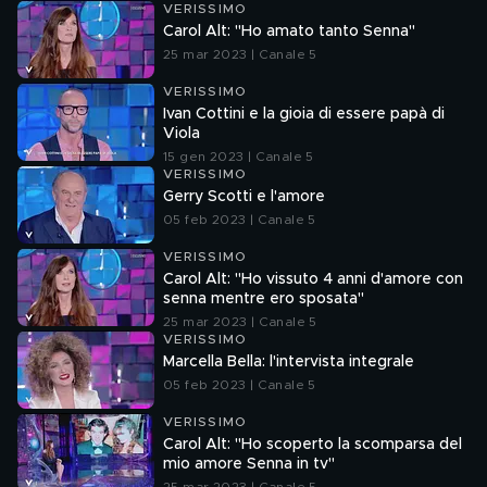
VERISSIMO
Carol Alt: "Ho amato tanto Senna"
25 mar 2023 | Canale 5
VERISSIMO
Ivan Cottini e la gioia di essere papà di
Viola
15 gen 2023 | Canale 5
VERISSIMO
Gerry Scotti e l'amore
05 feb 2023 | Canale 5
VERISSIMO
Carol Alt: "Ho vissuto 4 anni d'amore con
senna mentre ero sposata"
25 mar 2023 | Canale 5
VERISSIMO
Marcella Bella: l'intervista integrale
05 feb 2023 | Canale 5
VERISSIMO
Carol Alt: "Ho scoperto la scomparsa del
mio amore Senna in tv"