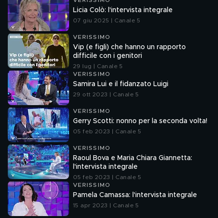
VERISSIMO
Licia Colò: l'intervista integrale
07 giu 2025 | Canale 5
VERISSIMO
Vip (e figli) che hanno un rapporto
difficile con i genitori
29 lug | Canale 5
VERISSIMO
Samira Lui e il fidanzato Luigi
29 ott 2023 | Canale 5
VERISSIMO
Gerry Scotti: nonno per la seconda volta!
05 feb 2023 | Canale 5
VERISSIMO
Raoul Bova e Maria Chiara Giannetta:
l'intervista integrale
05 feb 2023 | Canale 5
VERISSIMO
Pamela Camassa: l'intervista integrale
15 apr 2023 | Canale 5