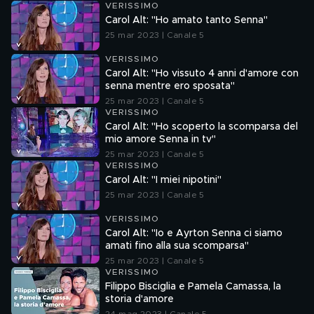
VERISSIMO
Carol Alt: "Ho amato tanto Senna"
25 mar 2023 | Canale 5
VERISSIMO
Carol Alt: "Ho vissuto 4 anni d'amore con
senna mentre ero sposata"
25 mar 2023 | Canale 5
VERISSIMO
Carol Alt: "Ho scoperto la scomparsa del
mio amore Senna in tv"
25 mar 2023 | Canale 5
VERISSIMO
Carol Alt: "I miei nipotini"
25 mar 2023 | Canale 5
VERISSIMO
Carol Alt: "Io e Ayrton Senna ci siamo
amati fino alla sua scomparsa"
25 mar 2023 | Canale 5
VERISSIMO
Filippo Bisciglia e Pamela Camassa, la
storia d'amore