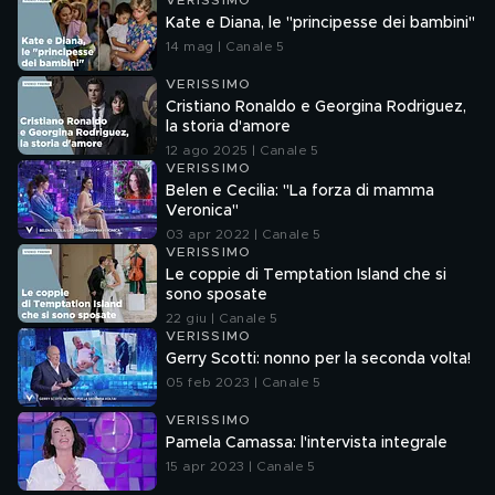
VERISSIMO
Kate e Diana, le "principesse dei bambini"
14 mag | Canale 5
VERISSIMO
Cristiano Ronaldo e Georgina Rodriguez,
la storia d'amore
12 ago 2025 | Canale 5
VERISSIMO
Belen e Cecilia: "La forza di mamma
Veronica"
03 apr 2022 | Canale 5
VERISSIMO
Le coppie di Temptation Island che si
sono sposate
22 giu | Canale 5
VERISSIMO
Gerry Scotti: nonno per la seconda volta!
05 feb 2023 | Canale 5
VERISSIMO
Pamela Camassa: l'intervista integrale
15 apr 2023 | Canale 5