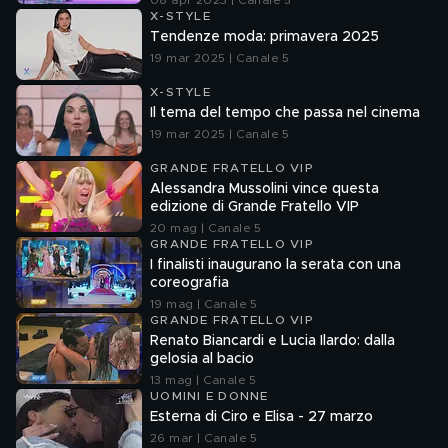
08 apr 2023 | Canale 5
X-STYLE
Tendenze moda: primavera 2025
19 mar 2025 | Canale 5
X-STYLE
Il tema del tempo che passa nel cinema
19 mar 2025 | Canale 5
GRANDE FRATELLO VIP
Alessandra Mussolini vince questa
edizione di Grande Fratello VIP
20 mag | Canale 5
GRANDE FRATELLO VIP
I finalisti inaugurano la serata con una
coreografia
19 mag | Canale 5
GRANDE FRATELLO VIP
Renato Biancardi e Lucia Ilardo: dalla
gelosia al bacio
13 mag | Canale 5
UOMINI E DONNE
Esterna di Ciro e Elisa - 27 marzo
26 mar | Canale 5