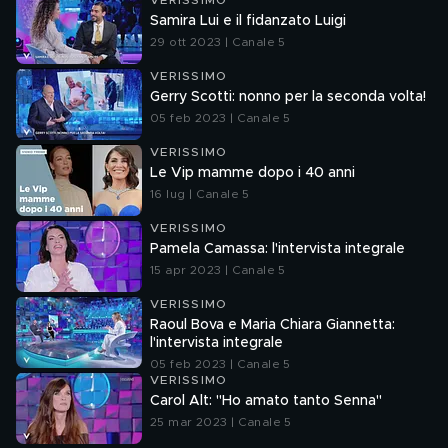
VERISSIMO
Samira Lui e il fidanzato Luigi
29 ott 2023 | Canale 5
VERISSIMO
Gerry Scotti: nonno per la seconda volta!
05 feb 2023 | Canale 5
VERISSIMO
Le Vip mamme dopo i 40 anni
16 lug | Canale 5
VERISSIMO
Pamela Camassa: l'intervista integrale
15 apr 2023 | Canale 5
VERISSIMO
Raoul Bova e Maria Chiara Giannetta:
l'intervista integrale
05 feb 2023 | Canale 5
VERISSIMO
Carol Alt: "Ho amato tanto Senna"
25 mar 2023 | Canale 5