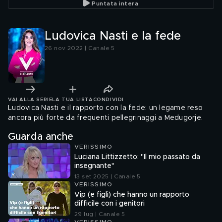
Puntata intera
Ludovica Nasti e la fede
26 nov 2022 | Canale 5
VAI ALLA SERIE
LA TUA LISTA
CONDIVIDI
Ludovica Nasti e il rapporto con la fede: un legame reso
ancora più forte da frequenti pellegrinaggi a Medugorje.
Guarda anche
VERISSIMO
Luciana Littizzetto: "Il mio passato da
insegnante"
13 set 2025 | Canale 5
VERISSIMO
Vip (e figli) che hanno un rapporto
difficile con i genitori
29 lug | Canale 5