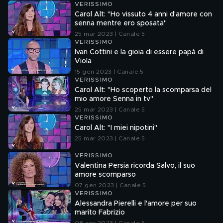
VERISSIMO
Carol Alt: "Ho vissuto 4 anni d'amore con
senna mentre ero sposata"
25 mar 2023 | Canale 5
VERISSIMO
Ivan Cottini e la gioia di essere papà di
Viola
15 gen 2023 | Canale 5
VERISSIMO
Carol Alt: "Ho scoperto la scomparsa del
mio amore Senna in tv"
25 mar 2023 | Canale 5
VERISSIMO
Carol Alt: "I miei nipotini"
25 mar 2023 | Canale 5
VERISSIMO
Valentina Persia ricorda Salvo, il suo
amore scomparso
07 gen 2023 | Canale 5
VERISSIMO
Alessandra Pierelli e l'amore per suo
marito Fabrizio