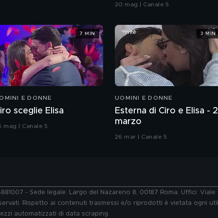
Grande Fratello VIP
20 mag | Canale 5
7 MIN
3 MIN
OMINI E DONNE
UOMINI E DONNE
iro sceglie Elisa
Esterna di Ciro e Elisa - 
marzo
6 mag | Canale 5
26 mar | Canale 5
76881007 - Sede legale: Largo del Nazareno 8, 00187 Roma. Uffici: Vial
ervati. Rispetto ai contenuti trasmessi e/o riprodotti è vietata ogni uti
 mezzi automatizzati di data scraping.