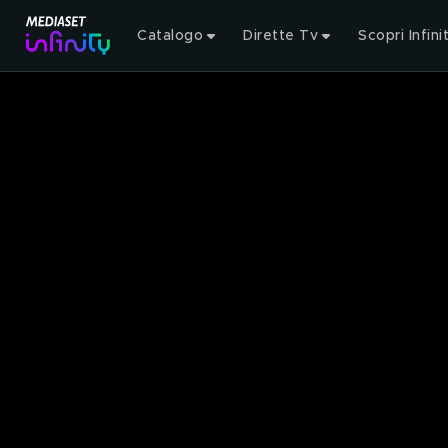
Catalogo
Dirette Tv
Scopri Infini