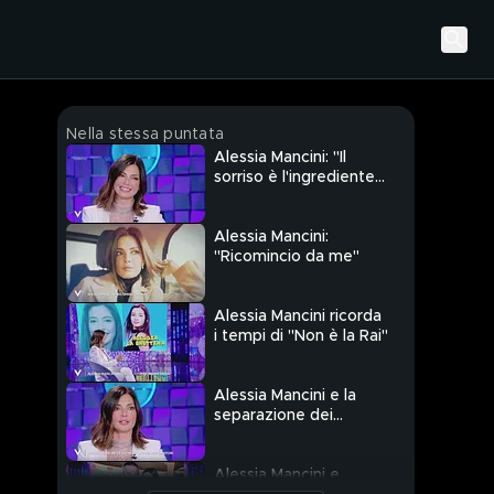
Nella stessa puntata
Alessia Mancini: "Il
sorriso è l'ingrediente
segreto"
Alessia Mancini:
"Ricomincio da me"
Alessia Mancini ricorda
i tempi di "Non è la Rai"
Alessia Mancini e la
separazione dei
genitori
Alessia Mancini e