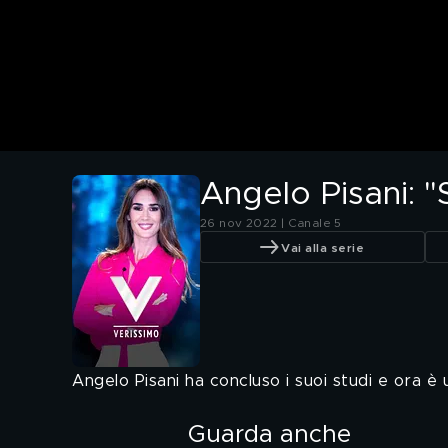
Angelo Pisani: 
26 nov 2022 | Canale 5
Vai alla serie
Angelo Pisani ha concluso i suoi studi e ora è 
Guarda anche