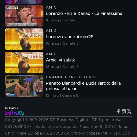
AMICI
Lorenzo - En e Xanax - La Finalissima
18 mag | Canale 5
AMICI
Lorenzo vince Amici25
18 mag | Canale 5
AMICI
Amici vi saluta...
18 mag | Canale 5
GRANDE FRATELLO VIP
Renato Biancardi e Lucia Ilardo: dalla
gelosia al bacio
13 mag | Canale 5
Copyright ©1999-2026 RTI Business Digital - RTI S.p.A.: p. iva
03976881007 - Sede legale: Largo del Nazareno 8, 00187 Roma.
Uffici: Viale Europa 46, 20093 Cologno Monzese (MI) - Cap. Soc.