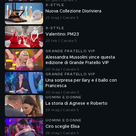
07 giu | Canale 5
X-STYLE
Nuova Collezione Dioriviera
22 mag | Canale 5
X-STYLE
Valentino: PM23
25 feb | Canale 5
GRANDE FRATELLO VIP
Alessandra Mussolini vince questa
edizione di Grande Fratello VIP
20 mag | Canale 5
GRANDE FRATELLO VIP
Una sorpresa per Ilary e il ballo con
Francesca
20 mag | Canale 5
UOMINI E DONNE
La storia di Agnese e Roberto
29 mag | Canale 5
UOMINI E DONNE
Ciro sceglie Elisa
26 mag | Canale 5