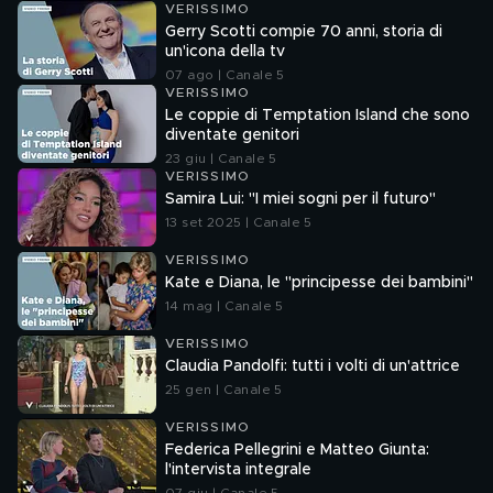
VERISSIMO
Gerry Scotti compie 70 anni, storia di
un'icona della tv
07 ago | Canale 5
VERISSIMO
Le coppie di Temptation Island che sono
diventate genitori
23 giu | Canale 5
VERISSIMO
Samira Lui: "I miei sogni per il futuro"
13 set 2025 | Canale 5
VERISSIMO
Kate e Diana, le "principesse dei bambini"
14 mag | Canale 5
VERISSIMO
Claudia Pandolfi: tutti i volti di un'attrice
25 gen | Canale 5
VERISSIMO
Federica Pellegrini e Matteo Giunta:
l'intervista integrale