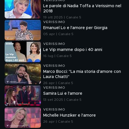
VERISSIMO
Le parole di Nadia Toffa a Verissimo nel
2018
19 ott 2025 | Canale 5
VERISSIMO
Emanuel Lo e l'amore per Giorgia
05 apr | Canale 5
VERISSIMO
Le Vip mamme dopo i 40 anni
16 lug | Canale 5
VERISSIMO
Marco Bocci: "La mia storia d'amore con
Laura Chiatti"
26 apr | Canale 5
VERISSIMO
Samira Lui e l'amore
13 set 2025 | Canale 5
VERISSIMO
Michelle Hunziker e l'amore
26 apr | Canale 5