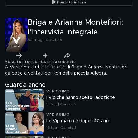
Puntata intera
piccola Allegra"
Briga e Arianna Montefiori:
l'intervista integrale
30 mag | Canale 5
VAI ALLA SERIE
LA TUA LISTA
CONDIVIDI
A Verissimo, tutta la felicità di Briga e Arianna Montefiori,
da poco diventati genitori della piccola Allegra.
Guarda anche
VERISSIMO
I Vip che hanno scelto l'adozione
13 lug | Canale 5
VERISSIMO
Le Vip mamme dopo i 40 anni
16 lug | Canale 5