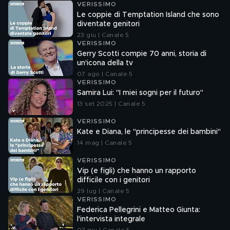
VERISSIMO
Le coppie di Temptation Island che sono
diventate genitori
23 giu | Canale 5
VERISSIMO
Gerry Scotti compie 70 anni, storia di
un'icona della tv
07 ago | Canale 5
VERISSIMO
Samira Lui: "I miei sogni per il futuro"
13 set 2025 | Canale 5
VERISSIMO
Kate e Diana, le "principesse dei bambini"
14 mag | Canale 5
VERISSIMO
Vip (e figli) che hanno un rapporto
difficile con i genitori
29 lug | Canale 5
VERISSIMO
Federica Pellegrini e Matteo Giunta:
l'intervista integrale