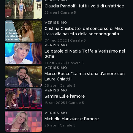
VERISSIMO
Claudia Pandolfi: tutti i volti di un'attrice
25 gen | Canale 5
VERISSIMO
Cristina Chiabotto, dal concorso di Miss
Italia alla nascita della secondogenita
04 lug 2022 | Canale 5
VERISSIMO
Le parole di Nadia Toffa a Verissimo nel
2018
19 ott 2025 | Canale 5
VERISSIMO
Marco Bocci: "La mia storia d'amore con
Laura Chiatti"
26 apr | Canale 5
VERISSIMO
Samira Lui e l'amore
13 set 2025 | Canale 5
VERISSIMO
Michelle Hunziker e l'amore
26 apr | Canale 5