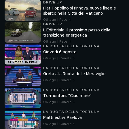
DRIVE UP
Fiat Topolino si rinnova, nuove linee e
sbarco nella Città del Vaticano
06 ago | Rete 4
DRIVE UP
L'Editoriale: il prossimo passo della
transizione energetica
06 ago | Rete 4
LA RUOTA DELLA FORTUNA
Giovedì 6 agosto
06 ago | Canale 5
PUNTATA INTERA
LA RUOTA DELLA FORTUNA
Greta alla Ruota delle Meraviglie
06 ago | Canale 5
LA RUOTA DELLA FORTUNA
Tormentoni: "Ciao mare"
06 ago | Canale 5
LA RUOTA DELLA FORTUNA
Piatti estivi: Pavlova
06 ago | Canale 5