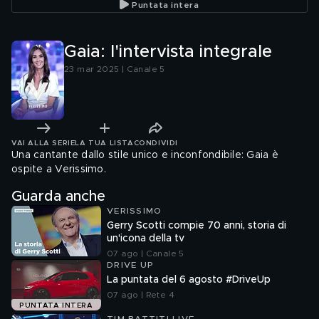
Puntata intera
Gaia: l'intervista integrale
23 mar 2025 | Canale 5
VAI ALLA SERIE
LA TUA LISTA
CONDIVIDI
Una cantante dallo stile unico e inconfondibile: Gaia è
ospite a Verissimo.
Guarda anche
VERISSIMO
Gerry Scotti compie 70 anni, storia di
un'icona della tv
07 ago | Canale 5
DRIVE UP
La puntata del 6 agosto #DriveUp
07 ago | Rete 4
PUNTATA INTERA