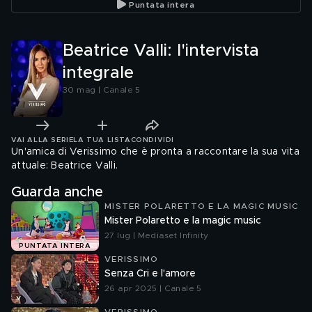
Puntata intera
piccola Allegra"
Beatrice Valli: l'intervista
integrale
30 mag | Canale 5
VAI ALLA SERIE
LA TUA LISTA
CONDIVIDI
Un'amica di Verissimo che è pronta a raccontare la sua vita
attuale: Beatrice Valli.
Guarda anche
MISTER POLARETTO E LA MAGIC MUSIC
Mister Polaretto e la magic music
27 lug | Mediaset Infinity
PUNTATA INTERA
VERISSIMO
Senza Cri e l'amore
26 apr 2025 | Canale 5