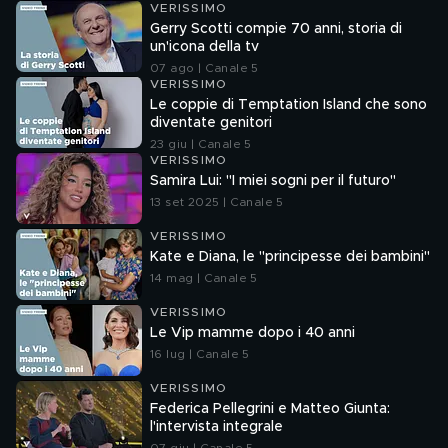
VERISSIMO
Gerry Scotti compie 70 anni, storia di
un'icona della tv
07 ago | Canale 5
VERISSIMO
Le coppie di Temptation Island che sono
diventate genitori
23 giu | Canale 5
VERISSIMO
Samira Lui: "I miei sogni per il futuro"
13 set 2025 | Canale 5
VERISSIMO
Kate e Diana, le "principesse dei bambini"
14 mag | Canale 5
VERISSIMO
Le Vip mamme dopo i 40 anni
16 lug | Canale 5
VERISSIMO
Federica Pellegrini e Matteo Giunta:
l'intervista integrale