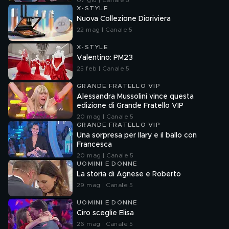
07 giu | Canale 5
X-STYLE
Nuova Collezione Dioriviera
22 mag | Canale 5
X-STYLE
Valentino: PM23
25 feb | Canale 5
GRANDE FRATELLO VIP
Alessandra Mussolini vince questa
edizione di Grande Fratello VIP
20 mag | Canale 5
GRANDE FRATELLO VIP
Una sorpresa per Ilary e il ballo con
Francesca
20 mag | Canale 5
UOMINI E DONNE
La storia di Agnese e Roberto
29 mag | Canale 5
UOMINI E DONNE
Ciro sceglie Elisa
26 mag | Canale 5