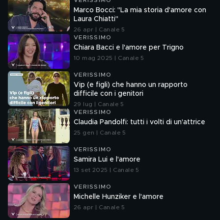
VERISSIMO
Marco Bocci: "La mia storia d'amore con
Laura Chiatti"
26 apr | Canale 5
VERISSIMO
Chiara Bacci e l'amore per Trigno
10 mag 2025 | Canale 5
VERISSIMO
Vip (e figli) che hanno un rapporto
difficile con i genitori
29 lug | Canale 5
VERISSIMO
Claudia Pandolfi: tutti i volti di un'attrice
25 gen | Canale 5
VERISSIMO
Samira Lui e l'amore
13 set 2025 | Canale 5
VERISSIMO
Michelle Hunziker e l'amore
26 apr | Canale 5