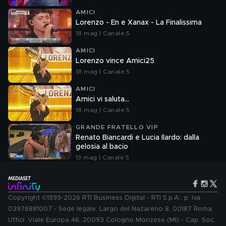
AMICI
Lorenzo - En e Xanax - La Finalissima
18 mag | Canale 5
AMICI
Lorenzo vince Amici25
18 mag | Canale 5
AMICI
Amici vi saluta...
18 mag | Canale 5
GRANDE FRATELLO VIP
Renato Biancardi e Lucia Ilardo: dalla
gelosia al bacio
13 mag | Canale 5
Copyright ©1999-2026 RTI Business Digital - RTI S.p.A.: p. iva
03976881007 - Sede legale: Largo del Nazareno 8, 00187 Roma.
Uffici: Viale Europa 46, 20093 Cologno Monzese (MI) - Cap. Soc.