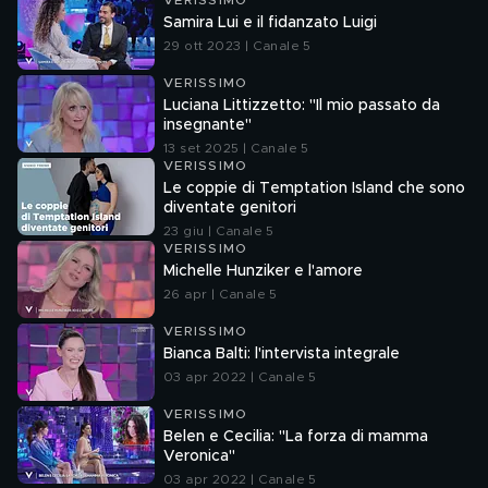
VERISSIMO
Samira Lui e il fidanzato Luigi
29 ott 2023 | Canale 5
VERISSIMO
Luciana Littizzetto: "Il mio passato da
insegnante"
13 set 2025 | Canale 5
VERISSIMO
Le coppie di Temptation Island che sono
diventate genitori
23 giu | Canale 5
VERISSIMO
Michelle Hunziker e l'amore
26 apr | Canale 5
VERISSIMO
Bianca Balti: l'intervista integrale
03 apr 2022 | Canale 5
VERISSIMO
Belen e Cecilia: "La forza di mamma
Veronica"
03 apr 2022 | Canale 5