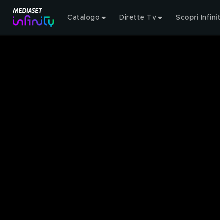
Catalogo
Dirette Tv
Scopri Infini