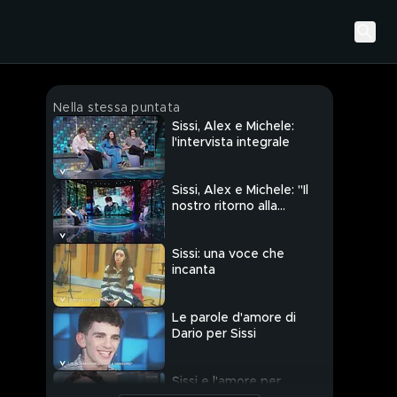
Nella stessa puntata
Sissi, Alex e Michele:
l'intervista integrale
Sissi, Alex e Michele: "Il
nostro ritorno alla
realtà"
Sissi: una voce che
incanta
Le parole d'amore di
Dario per Sissi
Sissi e l'amore per