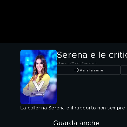
Serena e le crit
21 mag 2022 | Canale 5
Vai alla serie
La ballerina Serena e il rapporto non sempre 
Guarda anche