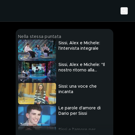
Nella stessa puntata
Sissi, Alex e Michele:
l'intervista integrale
Sissi, Alex e Michele: "Il
nostro ritorno alla
realtà"
Sissi: una voce che
incanta
Le parole d'amore di
Dario per Sissi
Sissi e l'amore per