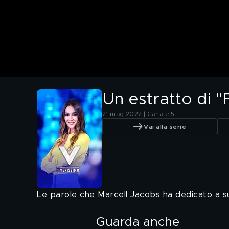
Un estratto di "F
21 mag 2022 | Canale 5
Vai alla serie
Le parole che Marcell Jacobs ha dedicato a suo
Guarda anche