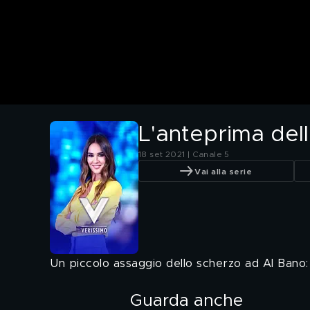
L'anteprima del
18 set 2021 | Canale 5
Vai alla serie
Un piccolo assaggio dello scherzo ad Al Bano:
Guarda anche