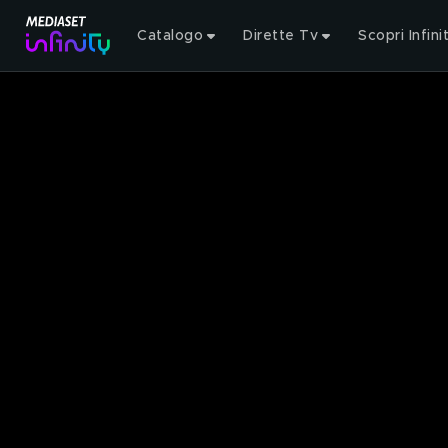
Catalogo
Dirette Tv
Scopri Infini