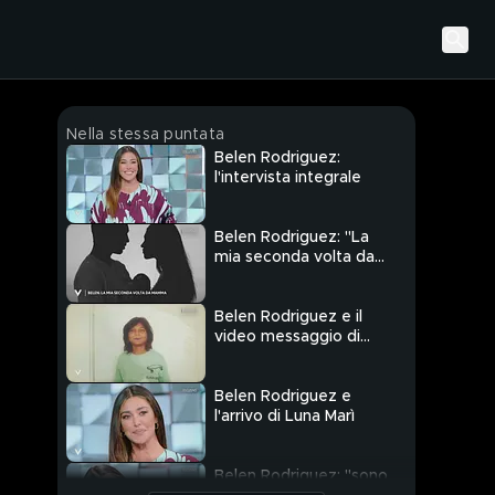
Nella stessa puntata
Belen Rodriguez:
l'intervista integrale
Belen Rodriguez: "La
mia seconda volta da
mamma"
Belen Rodriguez e il
video messaggio di
Santiago
Belen Rodriguez e
l'arrivo di Luna Marì
Belen Rodriguez: "sono