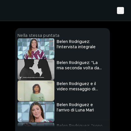
Nella stessa puntata
Belen Rodriguez:
l'intervista integrale
Belen Rodriguez: "La
mia seconda volta da
mamma"
Belen Rodriguez e il
video messaggio di
Santiago
Belen Rodriguez e
l'arrivo di Luna Marì
Belen Rodriguez: "sono