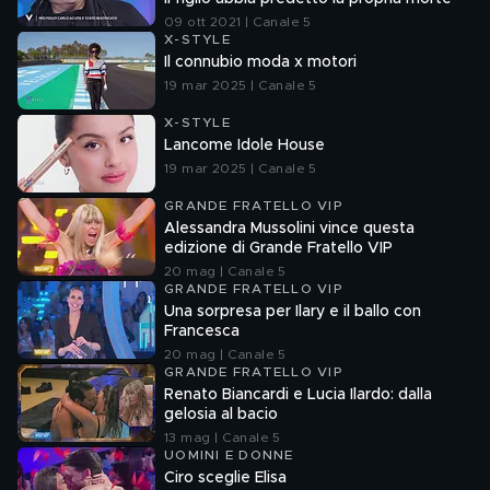
09 ott 2021 | Canale 5
X-STYLE
Il connubio moda x motori
19 mar 2025 | Canale 5
X-STYLE
Lancome Idole House
19 mar 2025 | Canale 5
GRANDE FRATELLO VIP
Alessandra Mussolini vince questa
edizione di Grande Fratello VIP
20 mag | Canale 5
GRANDE FRATELLO VIP
Una sorpresa per Ilary e il ballo con
Francesca
20 mag | Canale 5
GRANDE FRATELLO VIP
Renato Biancardi e Lucia Ilardo: dalla
gelosia al bacio
13 mag | Canale 5
UOMINI E DONNE
Ciro sceglie Elisa