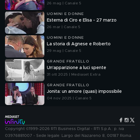
26 mag | Canale 5
UOMINI E DONNE
Esterna di Ciro e Elisa - 27 marzo
26 mar | Canale 5
UOMINI E DONNE
La storia di Agnese e Roberto
29 mag | Canale 5
GRANDE FRATELLO
Un'apparizione a luci spente
31 ott 2025 | Mediaset Extra
GRANDE FRATELLO
Jonita: un amore (quasi) impossibile
04 nov 2025 | Canale 5
Copyright ©1999-2026 RTI Business Digital - RTI S.p.A.: p. iva
03976881007 - Sede legale: Largo del Nazareno 8, 00187 Roma.