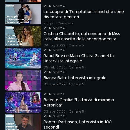
VERISSIMO
Le coppie di Temptation Island che sono
diventate genitori
23 giu | Canale 5
VERISSIMO
Cristina Chiabotto, dal concorso di Miss
Italia alla nascita della secondogenita
04 lug 2022 | Canale 5
VERISSIMO
Raoul Bova e Maria Chiara Giannetta:
l'intervista integrale
05 feb 2023 | Canale 5
VERISSIMO
Bianca Balti: l'intervista integrale
03 apr 2022 | Canale 5
VERISSIMO
Belen e Cecilia: "La forza di mamma
Veronica"
03 apr 2022 | Canale 5
VERISSIMO
Robert Pattinson, l'intervista in 100
secondi