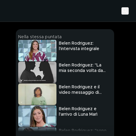
Nella stessa puntata
Belen Rodriguez:
l'intervista integrale
Belen Rodriguez: "La
mia seconda volta da
mamma"
Belen Rodriguez e il
video messaggio di
Santiago
Belen Rodriguez e
l'arrivo di Luna Marì
Belen Rodriguez: "sono