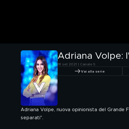
Adriana Volpe: l'
18 set 2021 | Canale 5
Vai alla serie
Adriana Volpe, nuova opinionista del Grande Frat
separati".