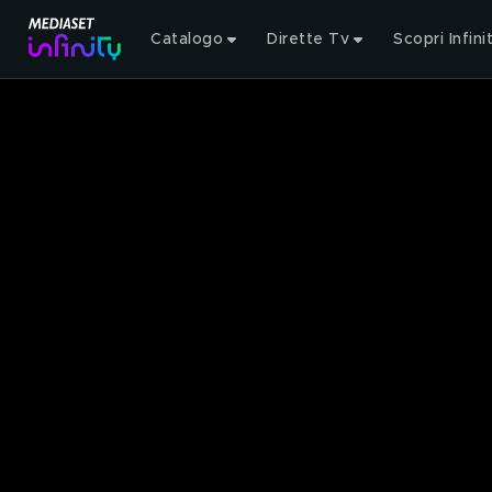
Catalogo
Dirette Tv
Scopri Infini