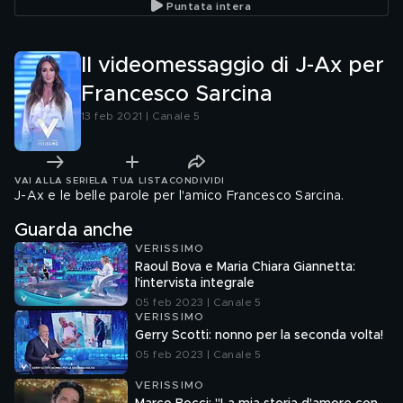
Puntata intera
Il videomessaggio di J-Ax per
Francesco Sarcina
13 feb 2021 | Canale 5
VAI ALLA SERIE
LA TUA LISTA
CONDIVIDI
J-Ax e le belle parole per l'amico Francesco Sarcina.
Guarda anche
VERISSIMO
Raoul Bova e Maria Chiara Giannetta:
l'intervista integrale
05 feb 2023 | Canale 5
VERISSIMO
Gerry Scotti: nonno per la seconda volta!
05 feb 2023 | Canale 5
VERISSIMO