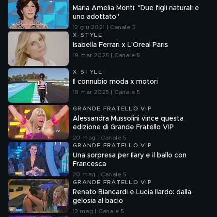
Maria Amelia Monti: "Due figli naturali e
uno adottato"
12 giu 2021 | Canale 5
X-STYLE
Isabella Ferrari x L'Oreal Paris
19 mar 2025 | Canale 5
X-STYLE
Il connubio moda x motori
19 mar 2025 | Canale 5
GRANDE FRATELLO VIP
Alessandra Mussolini vince questa
edizione di Grande Fratello VIP
20 mag | Canale 5
GRANDE FRATELLO VIP
Una sorpresa per Ilary e il ballo con
Francesca
20 mag | Canale 5
GRANDE FRATELLO VIP
Renato Biancardi e Lucia Ilardo: dalla
gelosia al bacio
13 mag | Canale 5