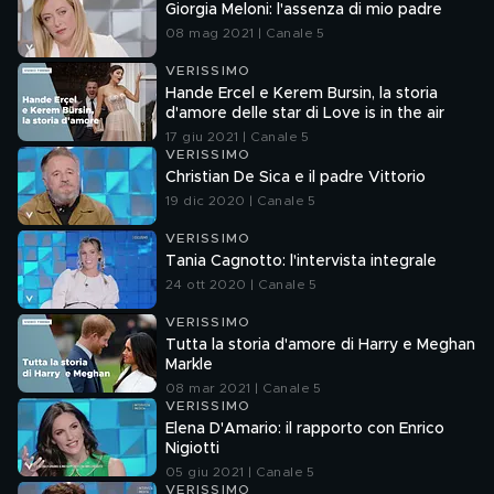
Giorgia Meloni: l'assenza di mio padre
08 mag 2021 | Canale 5
VERISSIMO
Hande Ercel e Kerem Bursin, la storia
d'amore delle star di Love is in the air
17 giu 2021 | Canale 5
VERISSIMO
Christian De Sica e il padre Vittorio
19 dic 2020 | Canale 5
VERISSIMO
Tania Cagnotto: l'intervista integrale
24 ott 2020 | Canale 5
VERISSIMO
Tutta la storia d'amore di Harry e Meghan
Markle
08 mar 2021 | Canale 5
VERISSIMO
Elena D'Amario: il rapporto con Enrico
Nigiotti
05 giu 2021 | Canale 5
VERISSIMO