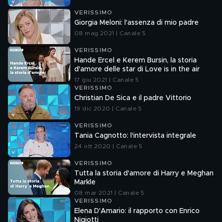
VERISSIMO
Giorgia Meloni: l'assenza di mio padre
08 mag 2021 | Canale 5
VERISSIMO
Hande Ercel e Kerem Bursin, la storia
d'amore delle star di Love is in the air
17 giu 2021 | Canale 5
VERISSIMO
Christian De Sica e il padre Vittorio
19 dic 2020 | Canale 5
VERISSIMO
Tania Cagnotto: l'intervista integrale
24 ott 2020 | Canale 5
VERISSIMO
Tutta la storia d'amore di Harry e Meghan
Markle
08 mar 2021 | Canale 5
VERISSIMO
Elena D'Amario: il rapporto con Enrico
Nigiotti