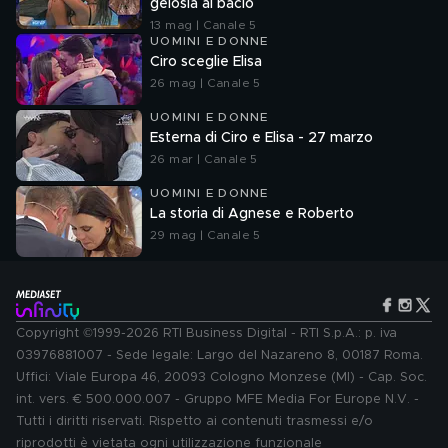
gelosia al bacio
13 mag | Canale 5
UOMINI E DONNE
Ciro sceglie Elisa
26 mag | Canale 5
UOMINI E DONNE
Esterna di Ciro e Elisa - 27 marzo
26 mar | Canale 5
UOMINI E DONNE
La storia di Agnese e Roberto
29 mag | Canale 5
Copyright ©1999-2026 RTI Business Digital - RTI S.p.A.: p. iva
03976881007 - Sede legale: Largo del Nazareno 8, 00187 Roma.
Uffici: Viale Europa 46, 20093 Cologno Monzese (MI) - Cap. Soc.
int. vers. € 500.000.007 - Gruppo MFE Media For Europe N.V. -
Tutti i diritti riservati. Rispetto ai contenuti trasmessi e/o
riprodotti è vietata ogni utilizzazione funzionale