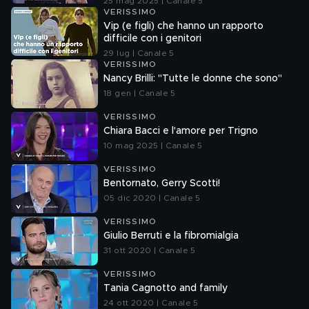
25 mag 2025 | Canale 5
VERISSIMO
Vip (e figli) che hanno un rapporto
difficile con i genitori
29 lug | Canale 5
VERISSIMO
Nancy Brilli: "Tutte le donne che sono"
18 gen | Canale 5
VERISSIMO
Chiara Bacci e l'amore per Trigno
10 mag 2025 | Canale 5
VERISSIMO
Bentornato, Gerry Scotti!
05 dic 2020 | Canale 5
VERISSIMO
Giulio Berruti e la fibromialgia
31 ott 2020 | Canale 5
VERISSIMO
Tania Cagnotto and family
24 ott 2020 | Canale 5