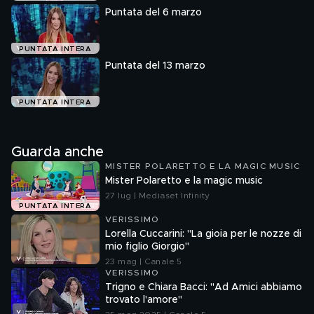
Puntata del 6 marzo
PUNTATA INTERA
Puntata del 13 marzo
PUNTATA INTERA
Guarda anche
MISTER POLARETTO E LA MAGIC MUSIC
Mister Polaretto e la magic music
27 lug | Mediaset Infinity
PUNTATA INTERA
VERISSIMO
Lorella Cuccarini: "La gioia per le nozze di
mio figlio Giorgio"
23 mag | Canale 5
VERISSIMO
Trigno e Chiara Bacci: "Ad Amici abbiamo
trovato l'amore"