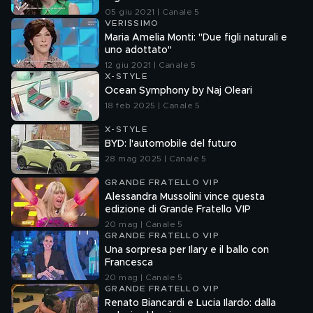
05 giu 2021 | Canale 5
VERISSIMO
Maria Amelia Monti: "Due figli naturali e
uno adottato"
12 giu 2021 | Canale 5
X-STYLE
Ocean Symphony by Naj Oleari
18 feb 2025 | Canale 5
X-STYLE
BYD: l'automobile del futuro
28 mag 2025 | Canale 5
GRANDE FRATELLO VIP
Alessandra Mussolini vince questa
edizione di Grande Fratello VIP
20 mag | Canale 5
GRANDE FRATELLO VIP
Una sorpresa per Ilary e il ballo con
Francesca
20 mag | Canale 5
GRANDE FRATELLO VIP
Renato Biancardi e Lucia Ilardo: dalla