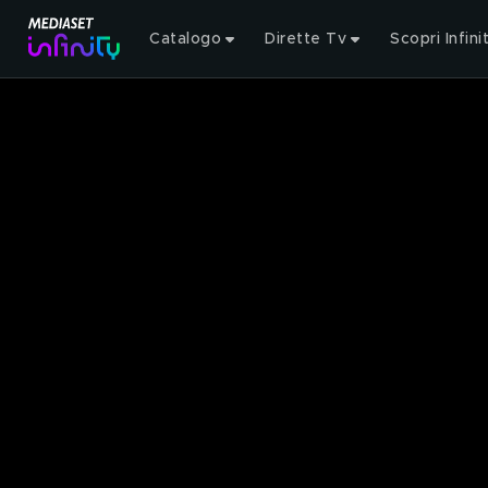
Catalogo
Dirette Tv
Scopri Infini