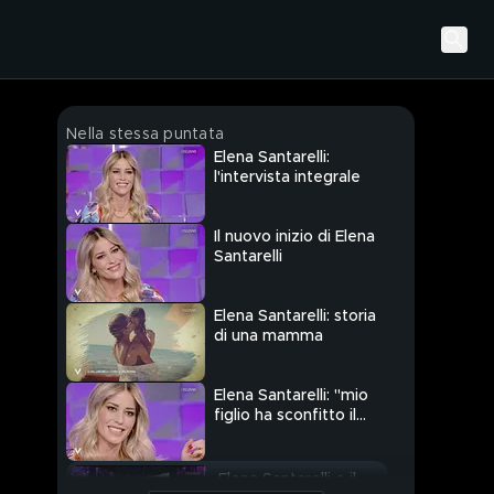
Nella stessa puntata
Elena Santarelli:
l'intervista integrale
Il nuovo inizio di Elena
Santarelli
Elena Santarelli: storia
di una mamma
Elena Santarelli: "mio
figlio ha sconfitto il
tumore"
Elena Santarelli e il