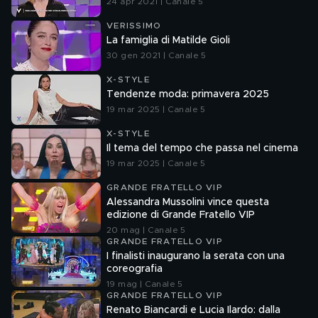
24 apr 2021 | Canale 5
VERISSIMO
La famiglia di Matilde Gioli
30 gen 2021 | Canale 5
X-STYLE
Tendenze moda: primavera 2025
19 mar 2025 | Canale 5
X-STYLE
Il tema del tempo che passa nel cinema
19 mar 2025 | Canale 5
GRANDE FRATELLO VIP
Alessandra Mussolini vince questa
edizione di Grande Fratello VIP
20 mag | Canale 5
GRANDE FRATELLO VIP
I finalisti inaugurano la serata con una
coreografia
19 mag | Canale 5
GRANDE FRATELLO VIP
Renato Biancardi e Lucia Ilardo: dalla