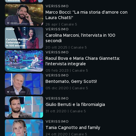
VERISSIMO
Marco Bocci: "La mia storia d'amore con
Laura Chiatti"
26 apr | Canale 5
VERISSIMO
Carolina Marconi, l'intervista in 100
secondi
20 ott 2025 | Canale 5
VERISSIMO
Raoul Bova e Maria Chiara Giannetta:
l'intervista integrale
05 feb 2023 | Canale 5
VERISSIMO
Bentornato, Gerry Scotti!
05 dic 2020 | Canale 5
VERISSIMO
Giulio Berruti e la fibromialgia
31 ott 2020 | Canale 5
VERISSIMO
Tania Cagnotto and family
24 ott 2020 | Canale 5