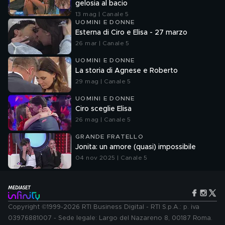
gelosia al bacio
13 mag | Canale 5
UOMINI E DONNE
Esterna di Ciro e Elisa - 27 marzo
26 mar | Canale 5
UOMINI E DONNE
La storia di Agnese e Roberto
29 mag | Canale 5
UOMINI E DONNE
Ciro sceglie Elisa
26 mag | Canale 5
GRANDE FRATELLO
Jonita: un amore (quasi) impossibile
04 nov 2025 | Canale 5
Copyright ©1999-2026 RTI Business Digital - RTI S.p.A.: p. iva
03976881007 - Sede legale: Largo del Nazareno 8, 00187 Roma.