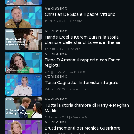
VERISSIMO
Christian De Sica e il padre Vittorio
19 dic 2020 | Canale 5
VERISSIMO
Hande Ercel e Kerem Bursin, la storia
d'amore delle star di Love is in the air
17 giu 2021 | Canale 5
VERISSIMO
Elena D'Amario: il rapporto con Enrico
Nigiotti
05 giu 2021 | Canale 5
VERISSIMO
Tania Cagnotto: l'intervista integrale
24 ott 2020 | Canale 5
VERISSIMO
Tutta la storia d'amore di Harry e Meghan
Markle
08 mar 2021 | Canale 5
VERISSIMO
Brutti momenti per Monica Guerritore