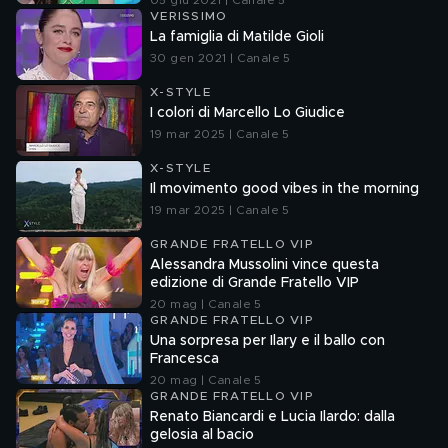
05 giu 2021 | Canale 5
VERISSIMO
La famiglia di Matilde Gioli
30 gen 2021 | Canale 5
X-STYLE
I colori di Marcello Lo Giudice
19 mar 2025 | Canale 5
X-STYLE
Il movimento good vibes in the morning
19 mar 2025 | Canale 5
GRANDE FRATELLO VIP
Alessandra Mussolini vince questa
edizione di Grande Fratello VIP
20 mag | Canale 5
GRANDE FRATELLO VIP
Una sorpresa per Ilary e il ballo con
Francesca
20 mag | Canale 5
GRANDE FRATELLO VIP
Renato Biancardi e Lucia Ilardo: dalla
gelosia al bacio