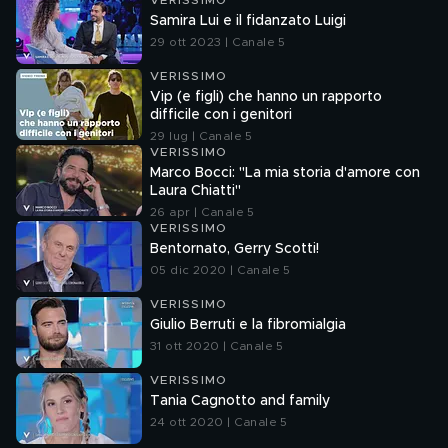
VERISSIMO
Samira Lui e il fidanzato Luigi
29 ott 2023 | Canale 5
VERISSIMO
Vip (e figli) che hanno un rapporto
difficile con i genitori
29 lug | Canale 5
VERISSIMO
Marco Bocci: "La mia storia d'amore con
Laura Chiatti"
26 apr | Canale 5
VERISSIMO
Bentornato, Gerry Scotti!
05 dic 2020 | Canale 5
VERISSIMO
Giulio Berruti e la fibromialgia
31 ott 2020 | Canale 5
VERISSIMO
Tania Cagnotto and family
24 ott 2020 | Canale 5