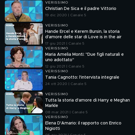
VERISSIMO
Christian De Sica e il padre Vittorio
19 dic 2020 | Canale 5
VERISSIMO
Hande Ercel e Kerem Bursin, la storia
d'amore delle star di Love is in the air
17 giu 2021 | Canale 5
VERISSIMO
Maria Amelia Monti: "Due figli naturali e
uno adottato"
12 giu 2021 | Canale 5
VERISSIMO
Tania Cagnotto: l'intervista integrale
24 ott 2020 | Canale 5
VERISSIMO
Tutta la storia d'amore di Harry e Meghan
Markle
08 mar 2021 | Canale 5
VERISSIMO
Elena D'Amario: il rapporto con Enrico
Nigiotti