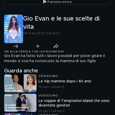
Puntata intera
Gio Evan e le sue scelte di
vita
08 mag 2021 | Canale 5
VAI ALLA SERIE
LA TUA LISTA
CONDIVIDI
Gio Evan ha fatto tutti i lavori possibili per poter girare il
mondo e così ha conosciuto la mamma di suo figlio
Guarda anche
VERISSIMO
Le Vip mamme dopo i 40 anni
16 lug | Canale 5
VERISSIMO
Le coppie di Temptation Island che sono
diventate genitori
23 giu | Canale 5