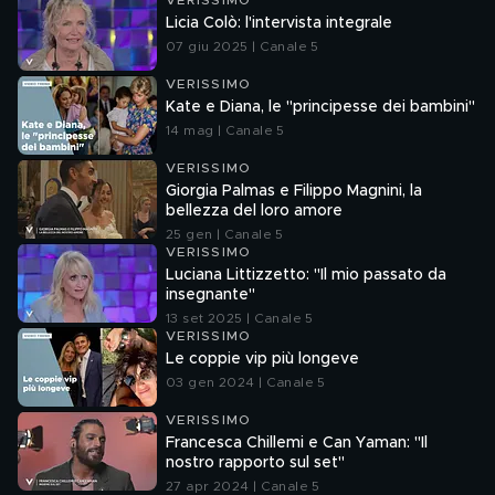
VERISSIMO
Licia Colò: l'intervista integrale
07 giu 2025 | Canale 5
VERISSIMO
Kate e Diana, le "principesse dei bambini"
14 mag | Canale 5
VERISSIMO
Giorgia Palmas e Filippo Magnini, la
bellezza del loro amore
25 gen | Canale 5
VERISSIMO
Luciana Littizzetto: "Il mio passato da
insegnante"
13 set 2025 | Canale 5
VERISSIMO
Le coppie vip più longeve
03 gen 2024 | Canale 5
VERISSIMO
Francesca Chillemi e Can Yaman: "Il
nostro rapporto sul set"
27 apr 2024 | Canale 5