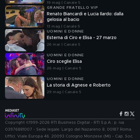
19 mag | Canale 5
GRANDE FRATELLO VIP
Renato Biancardi e Lucia Ilardo: dalla
gelosia al bacio
13 mag | Canale 5
UOMINI E DONNE
Esterna di Ciro e Elisa - 27 marzo
26 mar | Canale 5
UOMINI E DONNE
Ciro sceglie Elisa
26 mag | Canale 5
UOMINI E DONNE
La storia di Agnese e Roberto
29 mag | Canale 5
Copyright ©1999-2026 RTI Business Digital - RTI S.p.A.: p. iva
03976881007 - Sede legale: Largo del Nazareno 8, 00187 Roma.
Uffici: Viale Europa 46, 20093 Cologno Monzese (MI) - Cap. Soc.