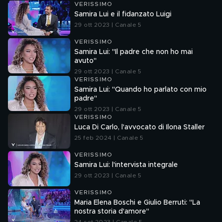
VERISSIMO
Samira Lui e il fidanzato Luigi
29 ott 2023 | Canale 5
VERISSIMO
Samira Lui: "Il padre che non ho mai
avuto"
29 ott 2023 | Canale 5
VERISSIMO
Samira Lui: "Quando ho parlato con mio
padre"
29 ott 2023 | Canale 5
VERISSIMO
Luca Di Carlo, l'avvocato di Ilona Staller
25 feb 2024 | Canale 5
VERISSIMO
Samira Lui: l'intervista integrale
29 ott 2023 | Canale 5
VERISSIMO
Maria Elena Boschi e Giulio Berruti: "La
nostra storia d'amore"