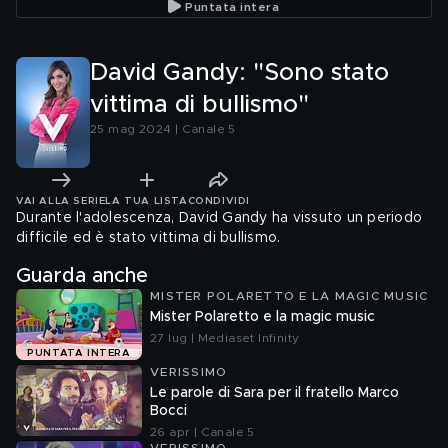
Puntata intera
David Gandy: "Sono stato
vittima di bullismo"
25 mag 2024 | Canale 5
VAI ALLA SERIE
LA TUA LISTA
CONDIVIDI
Durante l'adolescenza, David Gandy ha vissuto un periodo
difficile ed è stato vittima di bullismo.
Guarda anche
MISTER POLARETTO E LA MAGIC MUSIC
Mister Polaretto e la magic music
27 lug | Mediaset Infinity
PUNTATA INTERA
VERISSIMO
Le parole di Sara per il fratello Marco
Bocci
26 apr | Canale 5