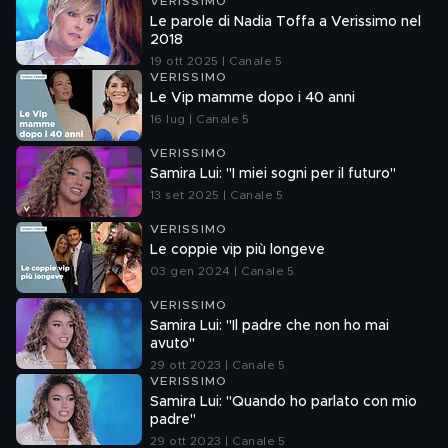
VERISSIMO
Le parole di Nadia Toffa a Verissimo nel
2018
19 ott 2025 | Canale 5
VERISSIMO
Le Vip mamme dopo i 40 anni
16 lug | Canale 5
VERISSIMO
Samira Lui: "I miei sogni per il futuro"
13 set 2025 | Canale 5
VERISSIMO
Le coppie vip più longeve
03 gen 2024 | Canale 5
VERISSIMO
Samira Lui: "Il padre che non ho mai
avuto"
29 ott 2023 | Canale 5
VERISSIMO
Samira Lui: "Quando ho parlato con mio
padre"
29 ott 2023 | Canale 5