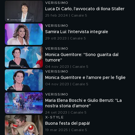
VERISSIMO
Luca Di Carlo, l'avvocato di Ilona Staller
25 feb 2024 | Canale 5
VERISSIMO
Samira Lui: l'intervista integrale
29 ott 2023 | Canale 5
VERISSIMO
Monica Guerritore: "Sono guarita dal
tumore"
04 nov 2023 | Canale 5
VERISSIMO
Monica Guerritore e l'amore per le figlie
04 nov 2023 | Canale 5
VERISSIMO
Maria Elena Boschi e Giulio Berruti: "La
nostra storia d'amore"
24 set 2023 | Canale 5
X-STYLE
Buona festa del papà!
19 mar 2025 | Canale 5