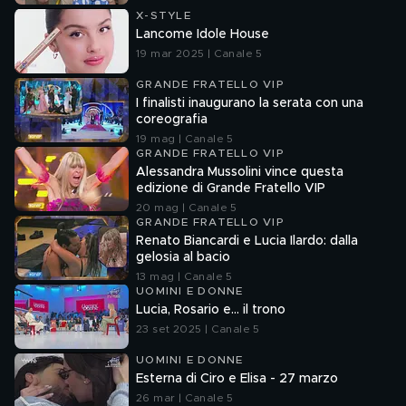
X-STYLE
Lancome Idole House
19 mar 2025 | Canale 5
GRANDE FRATELLO VIP
I finalisti inaugurano la serata con una
coreografia
19 mag | Canale 5
GRANDE FRATELLO VIP
Alessandra Mussolini vince questa
edizione di Grande Fratello VIP
20 mag | Canale 5
GRANDE FRATELLO VIP
Renato Biancardi e Lucia Ilardo: dalla
gelosia al bacio
13 mag | Canale 5
UOMINI E DONNE
Lucia, Rosario e... il trono
23 set 2025 | Canale 5
UOMINI E DONNE
Esterna di Ciro e Elisa - 27 marzo
26 mar | Canale 5