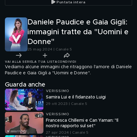
Puntata intera
Daniele Paudice e Gaia Gigli:
immagini tratte da "Uomini e
Donne"
25 mag 2024 | Canale 5
VAI ALLA SERIE
LA TUA LISTA
CONDIVIDI
Vediamo alcune immagini che ritraggono l'amore di Daniele
Paudice e Gaia Gigli a "Uomini e Donne".
Guarda anche
VERISSIMO
Samira Lui e il fidanzato Luigi
29 ott 2023 | Canale 5
VERISSIMO
Francesca Chillemi e Can Yaman: "Il
nostro rapporto sul set"
27 apr 2024 | Canale 5