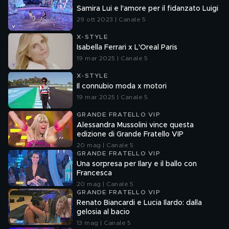
Samira Lui e l'amore per il fidanzato Luigi
29 ott 2023 | Canale 5
X-STYLE
Isabella Ferrari x L'Oreal Paris
19 mar 2025 | Canale 5
X-STYLE
Il connubio moda x motori
19 mar 2025 | Canale 5
GRANDE FRATELLO VIP
Alessandra Mussolini vince questa
edizione di Grande Fratello VIP
20 mag | Canale 5
GRANDE FRATELLO VIP
Una sorpresa per Ilary e il ballo con
Francesca
20 mag | Canale 5
GRANDE FRATELLO VIP
Renato Biancardi e Lucia Ilardo: dalla
gelosia al bacio
13 mag | Canale 5