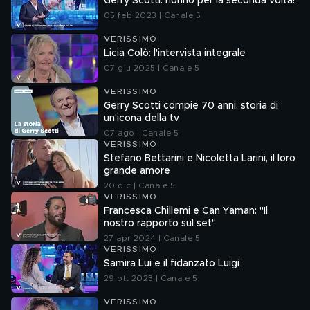
Gerry Scotti: nonno per la seconda volta!
05 feb 2023 | Canale 5
VERISSIMO
Licia Colò: l'intervista integrale
07 giu 2025 | Canale 5
VERISSIMO
Gerry Scotti compie 70 anni, storia di
un'icona della tv
07 ago | Canale 5
VERISSIMO
Stefano Bettarini e Nicoletta Larini, il loro
grande amore
20 dic | Canale 5
VERISSIMO
Francesca Chillemi e Can Yaman: "Il
nostro rapporto sul set"
27 apr 2024 | Canale 5
VERISSIMO
Samira Lui e il fidanzato Luigi
29 ott 2023 | Canale 5
VERISSIMO