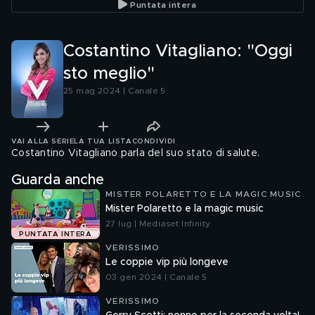
Puntata intera
Costantino Vitagliano: "Oggi
sto meglio"
25 mag 2024 | Canale 5
VAI ALLA SERIE
LA TUA LISTA
CONDIVIDI
Costantino Vitagliano parla del suo stato di salute.
Guarda anche
MISTER POLARETTO E LA MAGIC MUSIC
Mister Polaretto e la magic music
27 lug | Mediaset Infinity
PUNTATA INTERA
VERISSIMO
Le coppie vip più longeve
03 gen 2024 | Canale 5
VERISSIMO