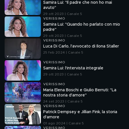
Samira Lui: "Il padre che non ho mai
avuto"
29 ott 2023 | Canale 5
VERISSIMO
Samira Lui: "Quando ho parlato con mio
padre"
29 ott 2023 | Canale 5
VERISSIMO
Luca Di Carlo, l'avvocato di Ilona Staller
25 feb 2024 | Canale 5
VERISSIMO
Samira Lui: l'intervista integrale
29 ott 2023 | Canale 5
VERISSIMO
Maria Elena Boschi e Giulio Berruti: "La
nostra storia d'amore"
24 set 2023 | Canale 5
VERISSIMO
Patrick Dempsey e Jillian Fink, la storia
d'amore
01 ago 2024 | Canale 5
VERISSIMO