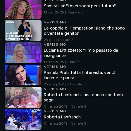
VERISSIMO
Samira Lui: "I miei sogni per il futuro"
13 set 2025 | Canale 5
VERISSIMO
Le coppie di Temptation Island che sono
diventate genitori
23 giu | Canale 5
VERISSIMO
Luciana Littizzetto: "Il mio passato da
insegnante"
13 set 2025 | Canale 5
VERISSIMO
Pamela Prati, tutta l'intervista: verità,
lacrime e paura
25 mag 2019 | Canale 5
VERISSIMO
Roberta Lanfranchi: una donna con tanti
sogni
04 mag 2019 | Canale 5
VERISSIMO
Roberta Lanfranchi
04 mag 2019 | Canale 5