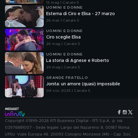
13 mag | Canale 5
UOMINI E DONNE
Esterna di Ciro e Elisa - 27 marzo
26 mar | Canale 5
UOMINI E DONNE
Ciro sceglie Elisa
26 mag | Canale 5
UOMINI E DONNE
La storia di Agnese e Roberto
29 mag | Canale 5
GRANDE FRATELLO
Jonita: un amore (quasi) impossibile
04 nov 2025 | Canale 5
Copyright ©1999-2026 RTI Business Digital - RTI S.p.A.: p. iva
03976881007 - Sede legale: Largo del Nazareno 8, 00187 Roma.
Uffici: Viale Europa 46, 20093 Cologno Monzese (MI) - Cap. Soc.