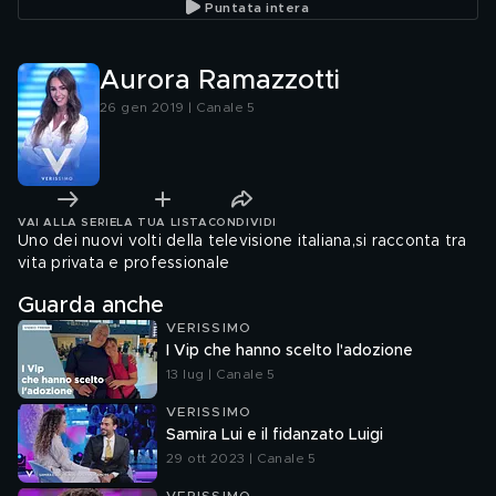
Puntata intera
Aurora Ramazzotti
26 gen 2019 | Canale 5
VAI ALLA SERIE
LA TUA LISTA
CONDIVIDI
Uno dei nuovi volti della televisione italiana,si racconta tra
vita privata e professionale
Guarda anche
VERISSIMO
I Vip che hanno scelto l'adozione
13 lug | Canale 5
VERISSIMO
Samira Lui e il fidanzato Luigi
29 ott 2023 | Canale 5