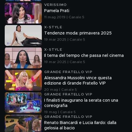
VERISSIMO
Pamela Prati
11 mag 2019 | Canale 5
X-STYLE
Tendenze moda: primavera 2025
19 mar 2025 | Canale 5
X-STYLE
Il tema del tempo che passa nel cinema
19 mar 2025 | Canale 5
GRANDE FRATELLO VIP
Alessandra Mussolini vince questa
edizione di Grande Fratello VIP
20 mag | Canale 5
GRANDE FRATELLO VIP
I finalisti inaugurano la serata con una
coreografia
19 mag | Canale 5
GRANDE FRATELLO VIP
Renato Biancardi e Lucia Ilardo: dalla
gelosia al bacio