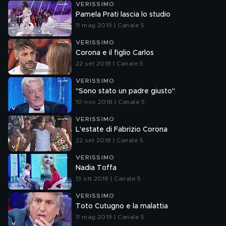
VERISSIMO
Pamela Prati lascia lo studio
11 mag 2019 | Canale 5
VERISSIMO
Corona e il figlio Carlos
22 set 2018 | Canale 5
VERISSIMO
"Sono stato un padre giusto"
10 nov 2018 | Canale 5
VERISSIMO
L'estate di Fabrizio Corona
22 set 2018 | Canale 5
VERISSIMO
Nadia Toffa
13 ott 2018 | Canale 5
VERISSIMO
Toto Cutugno e la malattia
11 mag 2019 | Canale 5