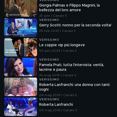
VERISSIMO
Giorgia Palmas e Filippo Magnini, la
bellezza del loro amore
25 gen | Canale 5
VERISSIMO
Gerry Scotti: nonno per la seconda volta!
05 feb 2023 | Canale 5
VERISSIMO
Le coppie vip più longeve
03 gen 2024 | Canale 5
VERISSIMO
Pamela Prati, tutta l'intervista: verità,
lacrime e paura
25 mag 2019 | Canale 5
VERISSIMO
Roberta Lanfranchi: una donna con tanti
sogni
04 mag 2019 | Canale 5
VERISSIMO
Roberta Lanfranchi
04 mag 2019 | Canale 5