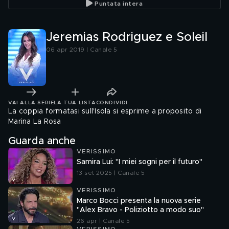
Puntata intera
Jeremias Rodriguez e Soleil
06 apr 2019 | Canale 5
VAI ALLA SERIE
LA TUA LISTA
CONDIVIDI
La coppia formatasi sull'Isola si esprime a proposito di
Marina La Rosa
Guarda anche
VERISSIMO
Samira Lui: "I miei sogni per il futuro"
13 set 2025 | Canale 5
VERISSIMO
Marco Bocci presenta la nuova serie
"Alex Bravo - Poliziotto a modo suo"
26 apr | Canale 5