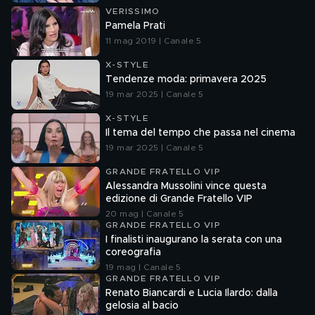
VERISSIMO
Pamela Prati
11 mag 2019 | Canale 5
X-STYLE
Tendenze moda: primavera 2025
19 mar 2025 | Canale 5
X-STYLE
Il tema del tempo che passa nel cinema
19 mar 2025 | Canale 5
GRANDE FRATELLO VIP
Alessandra Mussolini vince questa
edizione di Grande Fratello VIP
20 mag | Canale 5
GRANDE FRATELLO VIP
I finalisti inaugurano la serata con una
coreografia
19 mag | Canale 5
GRANDE FRATELLO VIP
Renato Biancardi e Lucia Ilardo: dalla
gelosia al bacio