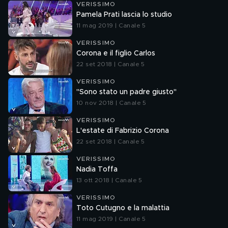
VERISSIMO
Pamela Prati lascia lo studio
11 mag 2019 | Canale 5
VERISSIMO
Corona e il figlio Carlos
22 set 2018 | Canale 5
VERISSIMO
"Sono stato un padre giusto"
10 nov 2018 | Canale 5
VERISSIMO
L'estate di Fabrizio Corona
22 set 2018 | Canale 5
VERISSIMO
Nadia Toffa
13 ott 2018 | Canale 5
VERISSIMO
Toto Cutugno e la malattia
11 mag 2019 | Canale 5