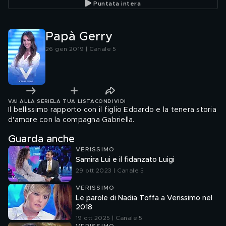
Puntata intera
Papà Gerry
26 gen 2019 | Canale 5
VAI ALLA SERIE
LA TUA LISTA
CONDIVIDI
Il bellissimo rapporto con il figlio Edoardo e la tenera storia
d'amore con la compagna Gabriella.
Guarda anche
VERISSIMO
Samira Lui e il fidanzato Luigi
29 ott 2023 | Canale 5
VERISSIMO
Le parole di Nadia Toffa a Verissimo nel
2018
19 ott 2025 | Canale 5