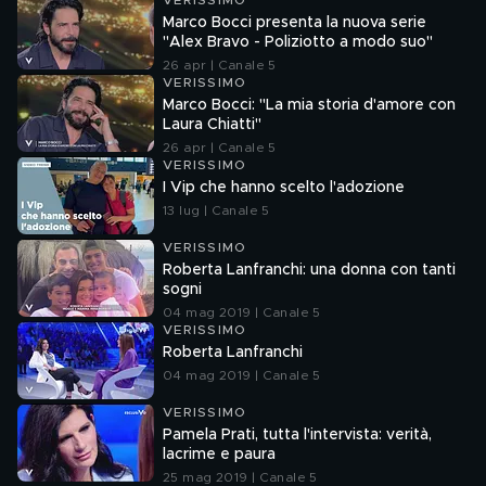
VERISSIMO
Marco Bocci presenta la nuova serie
"Alex Bravo - Poliziotto a modo suo"
26 apr | Canale 5
VERISSIMO
Marco Bocci: "La mia storia d'amore con
Laura Chiatti"
26 apr | Canale 5
VERISSIMO
I Vip che hanno scelto l'adozione
13 lug | Canale 5
VERISSIMO
Roberta Lanfranchi: una donna con tanti
sogni
04 mag 2019 | Canale 5
VERISSIMO
Roberta Lanfranchi
04 mag 2019 | Canale 5
VERISSIMO
Pamela Prati, tutta l'intervista: verità,
lacrime e paura
25 mag 2019 | Canale 5