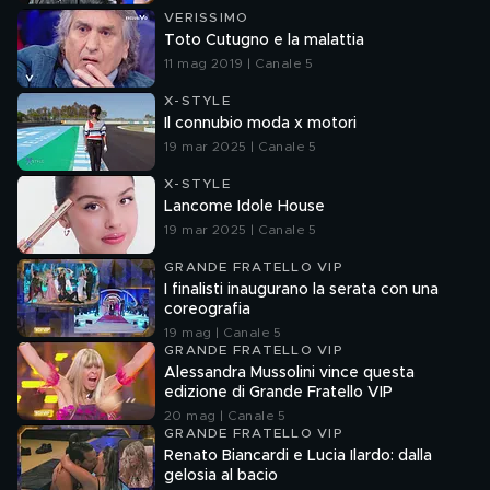
VERISSIMO
Toto Cutugno e la malattia
11 mag 2019 | Canale 5
X-STYLE
Il connubio moda x motori
19 mar 2025 | Canale 5
X-STYLE
Lancome Idole House
19 mar 2025 | Canale 5
GRANDE FRATELLO VIP
I finalisti inaugurano la serata con una
coreografia
19 mag | Canale 5
GRANDE FRATELLO VIP
Alessandra Mussolini vince questa
edizione di Grande Fratello VIP
20 mag | Canale 5
GRANDE FRATELLO VIP
Renato Biancardi e Lucia Ilardo: dalla
gelosia al bacio