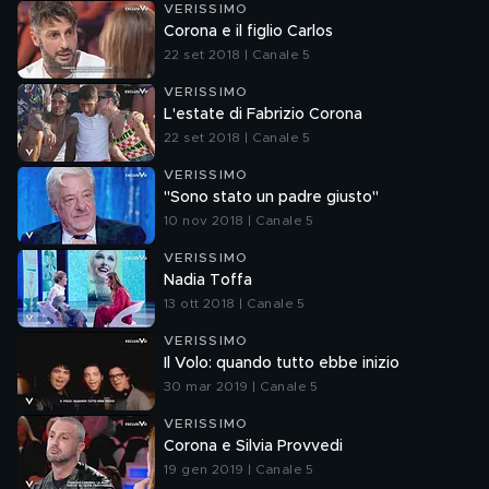
VERISSIMO
Corona e il figlio Carlos
22 set 2018 | Canale 5
VERISSIMO
L'estate di Fabrizio Corona
22 set 2018 | Canale 5
VERISSIMO
"Sono stato un padre giusto"
10 nov 2018 | Canale 5
VERISSIMO
Nadia Toffa
13 ott 2018 | Canale 5
VERISSIMO
Il Volo: quando tutto ebbe inizio
30 mar 2019 | Canale 5
VERISSIMO
Corona e Silvia Provvedi
19 gen 2019 | Canale 5