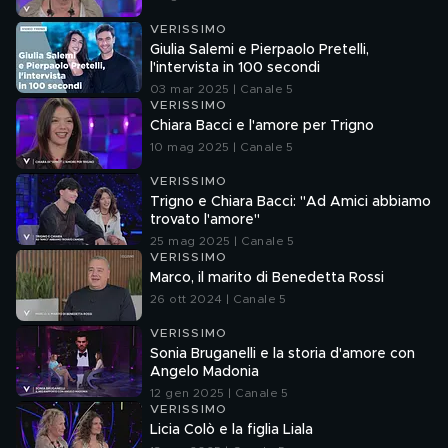
VERISSIMO
Giulia Salemi e Pierpaolo Pretelli,
l'intervista in 100 secondi
03 mar 2025 | Canale 5
VERISSIMO
Chiara Bacci e l'amore per Trigno
10 mag 2025 | Canale 5
VERISSIMO
Trigno e Chiara Bacci: "Ad Amici abbiamo
trovato l'amore"
25 mag 2025 | Canale 5
VERISSIMO
Marco, il marito di Benedetta Rossi
26 ott 2024 | Canale 5
VERISSIMO
Sonia Bruganelli e la storia d'amore con
Angelo Madonia
12 gen 2025 | Canale 5
VERISSIMO
Licia Colò e la figlia Liala