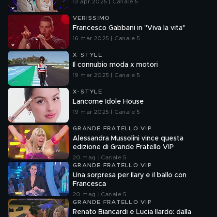
13 apr 2025 | Canale 5
VERISSIMO
Francesco Gabbani in "Viva la vita"
16 mar 2025 | Canale 5
X-STYLE
Il connubio moda x motori
19 mar 2025 | Canale 5
X-STYLE
Lancome Idole House
19 mar 2025 | Canale 5
GRANDE FRATELLO VIP
Alessandra Mussolini vince questa
edizione di Grande Fratello VIP
20 mag | Canale 5
GRANDE FRATELLO VIP
Una sorpresa per Ilary e il ballo con
Francesca
20 mag | Canale 5
GRANDE FRATELLO VIP
Renato Biancardi e Lucia Ilardo: dalla