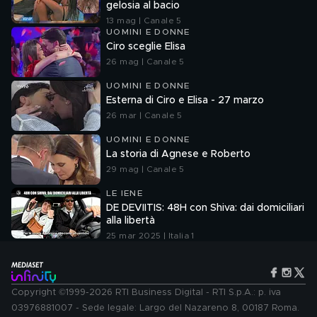
gelosia al bacio
13 mag | Canale 5
UOMINI E DONNE
Ciro sceglie Elisa
26 mag | Canale 5
UOMINI E DONNE
Esterna di Ciro e Elisa - 27 marzo
26 mar | Canale 5
UOMINI E DONNE
La storia di Agnese e Roberto
29 mag | Canale 5
LE IENE
DE DEVIITIS: 48H con Shiva: dai domiciliari
alla libertà
25 mar 2025 | Italia 1
Copyright ©1999-2026 RTI Business Digital - RTI S.p.A.: p. iva
03976881007 - Sede legale: Largo del Nazareno 8, 00187 Roma.