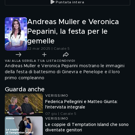
Puntata intera
genitori insieme"
gemelle
Andreas Muller e Veronica
Peparini, la festa per le
gemelle
22 mar 2025 | Canale 5
VAI ALLA SERIE
LA TUA LISTA
CONDIVIDI
Andreas Muller e Veronica Peparini mostrano le immagini
della festa di battesimo di Ginevra e Penelope e il loro
primo compleanno
Guarda anche
VERISSIMO
Federica Pellegrini e Matteo Giunta:
l'intervista integrale
07 giu | Canale 5
VERISSIMO
Le coppie di Temptation Island che sono
diventate genitori