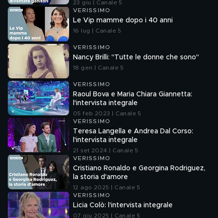
23 giu | Canale 5
VERISSIMO
Le Vip mamme dopo i 40 anni
16 lug | Canale 5
VERISSIMO
Nancy Brilli: "Tutte le donne che sono"
18 gen | Canale 5
VERISSIMO
Raoul Bova e Maria Chiara Giannetta:
l'intervista integrale
05 feb 2023 | Canale 5
VERISSIMO
Teresa Langella e Andrea Dal Corso:
l'intervista integrale
21 set 2024 | Canale 5
VERISSIMO
Cristiano Ronaldo e Georgina Rodriguez,
la storia d'amore
12 ago 2025 | Canale 5
VERISSIMO
Licia Colò: l'intervista integrale
07 giu 2025 | Canale 5