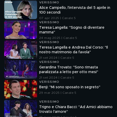
VERISSIMO
Alice Campello, l'intervista del 5 aprile in
100 secondi
07 apr 2025 | Canale 5
VERISSIMO
Teresa Langella: "Sogno di diventare
mamma"
24 mag 2025 | Canale 5
VERISSIMO
Teresa Langella e Andrea Dal Corso: "Il
nostro matrimonio da favola"
21 set 2024 | Canale 5
VERISSIMO
Gerardina Trovato: "Sono rimasta
paralizzata a letto per otto mesi"
21 set 2024 | Canale 5
VERISSIMO
Benji: "Mi sono sposato in segreto"
29 mar 2025 | Canale 5
VERISSIMO
Trigno e Chiara Bacci: "Ad Amici abbiamo
trovato l'amore"