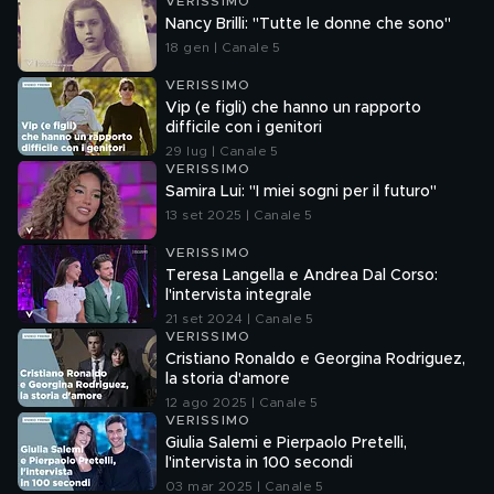
VERISSIMO
Nancy Brilli: "Tutte le donne che sono"
18 gen | Canale 5
VERISSIMO
Vip (e figli) che hanno un rapporto
difficile con i genitori
29 lug | Canale 5
VERISSIMO
Samira Lui: "I miei sogni per il futuro"
13 set 2025 | Canale 5
VERISSIMO
Teresa Langella e Andrea Dal Corso:
l'intervista integrale
21 set 2024 | Canale 5
VERISSIMO
Cristiano Ronaldo e Georgina Rodriguez,
la storia d'amore
12 ago 2025 | Canale 5
VERISSIMO
Giulia Salemi e Pierpaolo Pretelli,
l'intervista in 100 secondi
03 mar 2025 | Canale 5