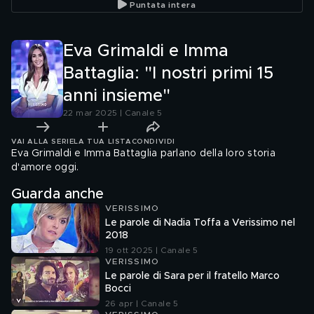
Puntata intera
genitori insieme"
gemelle
Eva Grimaldi e Imma
Battaglia: "I nostri primi 15
anni insieme"
22 mar 2025 | Canale 5
VAI ALLA SERIE
LA TUA LISTA
CONDIVIDI
Eva Grimaldi e Imma Battaglia parlano della loro storia
d'amore oggi.
Guarda anche
VERISSIMO
Le parole di Nadia Toffa a Verissimo nel
2018
19 ott 2025 | Canale 5
VERISSIMO
Le parole di Sara per il fratello Marco
Bocci
26 apr | Canale 5