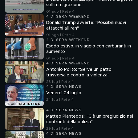
sull'immigrazione"
01 ago | Rete 4
4 DI SERA WEEKEND
Donald Trump avverte: "Possibili nuovi
attacchi all'Iran"
01 ago | Rete 4
4 DI SERA WEEKEND
Esodo estivo, in viaggio con carburanti in
aumento
01 ago | Rete 4
4 DI SERA WEEKEND
Antonio Polito: "Serve un patto
trasversale contro la violenza"
26 lug | Rete 4
4 DI SERA NEWS
Venerdì 24 luglio
24 lug | Rete 4
PUNTATA INTERA
4 DI SERA NEWS
Matteo Piantedosi: "C'è un pregiudizio nei
confronti della polizia"
29 lug | Rete 4
4 DI SERA NEWS