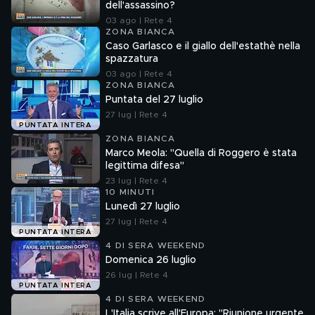
dell'assassino?
03 ago | Rete 4
ZONA BIANCA
Caso Garlasco e il giallo dell'estathè nella
spazzatura
03 ago | Rete 4
ZONA BIANCA
Puntata del 27 luglio
27 lug | Rete 4
PUNTATA INTERA
ZONA BIANCA
Marco Meola: "Quella di Roggero è stata
legittima difesa"
23 lug | Rete 4
10 MINUTI
Lunedì 27 luglio
27 lug | Rete 4
PUNTATA INTERA
4 DI SERA WEEKEND
Domenica 26 luglio
26 lug | Rete 4
PUNTATA INTERA
4 DI SERA WEEKEND
L'Italia scrive all'Europa: "Riunione urgente