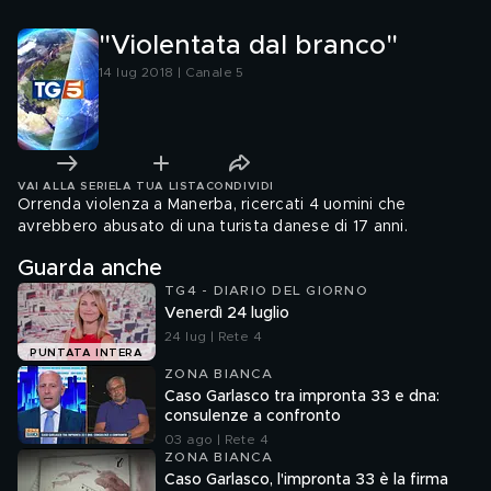
"Violentata dal branco"
14 lug 2018 | Canale 5
VAI ALLA SERIE
LA TUA LISTA
CONDIVIDI
Orrenda violenza a Manerba, ricercati 4 uomini che
avrebbero abusato di una turista danese di 17 anni.
Guarda anche
TG4 - DIARIO DEL GIORNO
Venerdì 24 luglio
24 lug | Rete 4
PUNTATA INTERA
ZONA BIANCA
Caso Garlasco tra impronta 33 e dna:
consulenze a confronto
03 ago | Rete 4
ZONA BIANCA
Caso Garlasco, l'impronta 33 è la firma