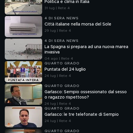
Politica e clima in Italia
31 lug | Rete 4
4 DI SERA NEWS
Città italiane nella morsa del Sole
29 lug | Rete 4
4 DI SERA NEWS
La Spagna si prepara ad una nuova marea
invasiva
04 ago | Rete 4
QUARTO GRADO
Puntata del 24 luglio
24 lug | Rete 4
PUNTATA INTERA
QUARTO GRADO
Garlasco: Sempio ossessionato dal sesso
o ragazzo rispettoso?
24 lug | Rete 4
QUARTO GRADO
Garlasco: le tre telefonate di Sempio
24 lug | Rete 4
QUARTO GRADO