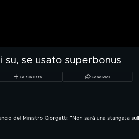
li su, se usato superbonus
La tua lista
Condividi
nnuncio del Ministro Giorgetti: "Non sarà una stangata sul