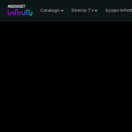
Catalogo
Dirette Tv
Scopri Infini