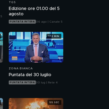
TG5
Edizione ore 01.00 del 5
agosto
 5
06 ago | Canale 5
PUNTATA INTERA
172 MIN
ZONA BIANCA
Puntata del 30 luglio
30 lug | Rete 4
PUNTATA INTERA
55 SEC