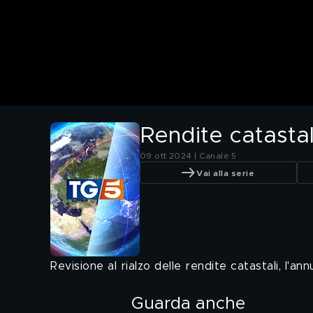
Rendite catasta
09 ott 2024 | Canale 5
Vai alla serie
Revisione al rialzo delle rendite catastali, l'a
Guarda anche