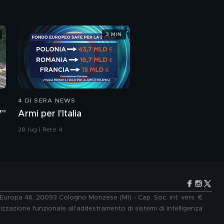
3 MIN
4 DI SERA NEWS
V"
Armi per l'Italia
28 lug | Rete 4
e Europa 46, 20093 Cologno Monzese (MI) - Cap. Soc. int. vers. €
lizzazione funzionale all'addestramento di sistemi di intelligenza