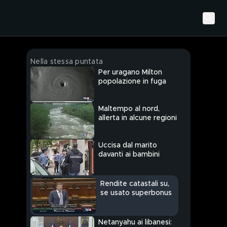
Nella stessa puntata
Per uragano Milton
popolazione in fuga
Maltempo al nord,
allerta in alcune regioni
Uccisa dal marito
davanti ai bambini
Rendite catastali su,
se usato superbonus
Netanyahu ai libanesi: