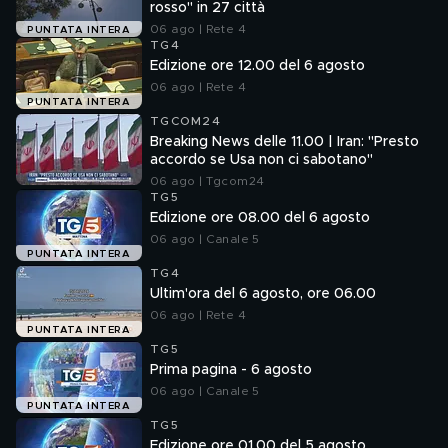
rosso" in 27 città
06 ago | Rete 4
PUNTATA INTERA
TG4
Edizione ore 12.00 del 6 agosto
06 ago | Rete 4
PUNTATA INTERA
TGCOM24
Breaking News delle 11.00 | Iran: "Presto
accordo se Usa non ci sabotano"
06 ago | Tgcom24
TG5
Edizione ore 08.00 del 6 agosto
06 ago | Canale 5
PUNTATA INTERA
TG4
Ultim'ora del 6 agosto, ore 06.00
06 ago | Rete 4
PUNTATA INTERA
TG5
Prima pagina - 6 agosto
06 ago | Canale 5
PUNTATA INTERA
TG5
Edizione ore 01.00 del 5 agosto