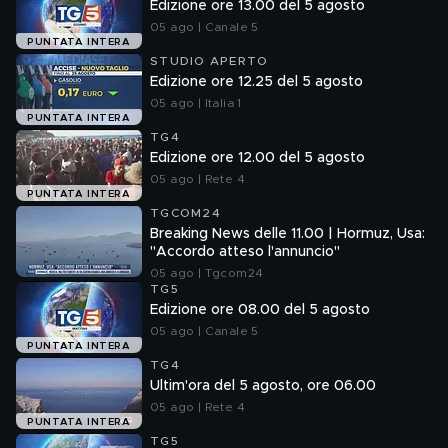
Edizione ore 13.00 del 5 agosto
05 ago | Canale 5
PUNTATA INTERA
STUDIO APERTO
Edizione ore 12.25 del 5 agosto
05 ago | Italia 1
PUNTATA INTERA
TG4
Edizione ore 12.00 del 5 agosto
05 ago | Rete 4
PUNTATA INTERA
TGCOM24
Breaking News delle 11.00 | Hormuz, Usa:
"Accordo atteso l'annuncio"
05 ago | Tgcom24
TG5
Edizione ore 08.00 del 5 agosto
05 ago | Canale 5
PUNTATA INTERA
TG4
Ultim'ora del 5 agosto, ore 06.00
05 ago | Rete 4
PUNTATA INTERA
TG5