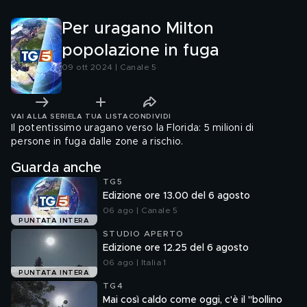
Per uragano Milton
popolazione in fuga
09 ott 2024 | Canale 5
VAI ALLA SERIE
LA TUA LISTA
CONDIVIDI
Il potentissimo uragano verso la Florida: 5 milioni di
persone in fuga dalle zone a rischio.
Guarda anche
TG5
Edizione ore 13.00 del 6 agosto
06 ago | Canale 5
PUNTATA INTERA
STUDIO APERTO
Edizione ore 12.25 del 6 agosto
06 ago | Italia 1
PUNTATA INTERA
TG4
Mai così caldo come oggi, c'è il "bollino