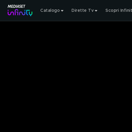
Catalogo
Dirette Tv
Scopri Infini