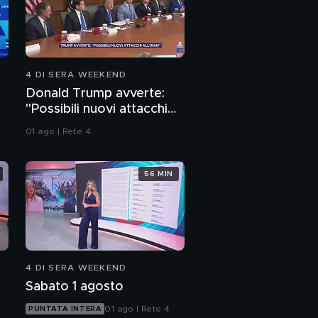
4 DI SERA WEEKEND
Donald Trump avverte:
"Possibili nuovi attacchi
all'Iran"
01 ago | Rete 4
56 MIN
4 DI SERA WEEKEND
Sabato 1 agosto
01 ago | Rete 4
PUNTATA INTERA