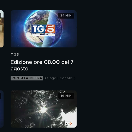
34 MIN
TG5
Edizione ore 08.00 del 7
agosto
07 ago | Canale 5
PUNTATA INTERA
19 MIN