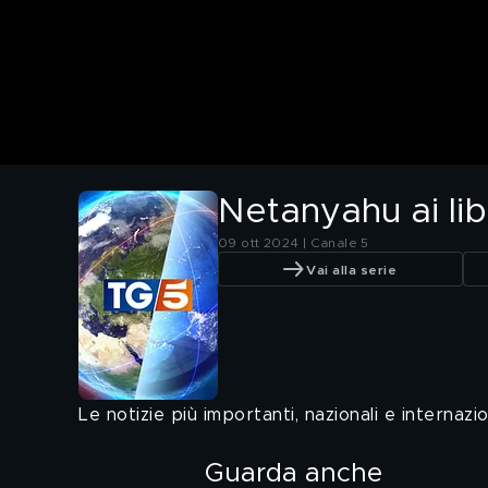
Netanyahu ai lib
09 ott 2024 | Canale 5
Vai alla serie
Le notizie più importanti, nazionali e internaz
Guarda anche