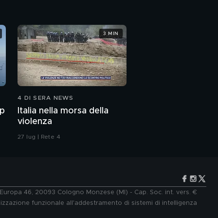
3 MIN
4 DI SERA NEWS
mp
Italia nella morsa della
violenza
27 lug | Rete 4
e Europa 46, 20093 Cologno Monzese (MI) - Cap. Soc. int. vers. €
lizzazione funzionale all'addestramento di sistemi di intelligenza