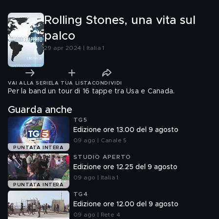
Rolling Stones, una vita sul
palco
29 apr 2024 | Italia 1
VAI ALLA SERIE
LA TUA LISTA
CONDIVIDI
Per la band un tour di 16 tappe tra Usa e Canada.
Guarda anche
TG5
Edizione ore 13.00 del 9 agosto
09 ago | Canale 5
PUNTATA INTERA
STUDIO APERTO
Edizione ore 12.25 del 9 agosto
09 ago | Italia 1
PUNTATA INTERA
TG4
Edizione ore 12.00 del 9 agosto
09 ago | Rete 4