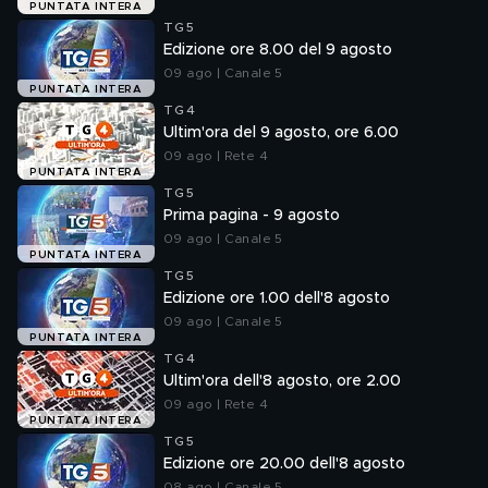
PUNTATA INTERA
TG5
Edizione ore 8.00 del 9 agosto
09 ago | Canale 5
PUNTATA INTERA
TG4
Ultim'ora del 9 agosto, ore 6.00
09 ago | Rete 4
PUNTATA INTERA
TG5
Prima pagina - 9 agosto
09 ago | Canale 5
PUNTATA INTERA
TG5
Edizione ore 1.00 dell'8 agosto
09 ago | Canale 5
PUNTATA INTERA
TG4
Ultim'ora dell'8 agosto, ore 2.00
09 ago | Rete 4
PUNTATA INTERA
TG5
Edizione ore 20.00 dell'8 agosto
08 ago | Canale 5