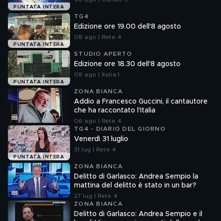
PUNTATA INTERA
TG4
Edizione ore 19.00 dell'8 agosto
08 ago | Rete 4
PUNTATA INTERA
STUDIO APERTO
Edizione ore 18.30 dell'8 agosto
08 ago | Italia 1
PUNTATA INTERA
ZONA BIANCA
Addio a Francesco Guccini, il cantautore
che ha raccontato l'Italia
06 ago | Rete 4
TG4 - DIARIO DEL GIORNO
Venerdì 31 luglio
31 lug | Rete 4
PUNTATA INTERA
ZONA BIANCA
Delitto di Garlasco: Andrea Sempio la
mattina del delitto è stato in un bar?
27 lug | Rete 4
ZONA BIANCA
Delitto di Garlasco: Andrea Sempio e il