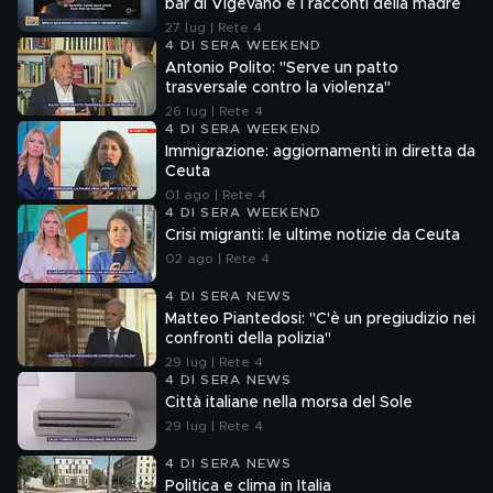
bar di Vigevano e i racconti della madre
27 lug | Rete 4
4 DI SERA WEEKEND
Antonio Polito: "Serve un patto
trasversale contro la violenza"
26 lug | Rete 4
4 DI SERA WEEKEND
Immigrazione: aggiornamenti in diretta da
Ceuta
01 ago | Rete 4
4 DI SERA WEEKEND
Crisi migranti: le ultime notizie da Ceuta
02 ago | Rete 4
4 DI SERA NEWS
Matteo Piantedosi: "C'è un pregiudizio nei
confronti della polizia"
29 lug | Rete 4
4 DI SERA NEWS
Città italiane nella morsa del Sole
29 lug | Rete 4
4 DI SERA NEWS
Politica e clima in Italia